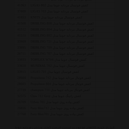
کفش فوتسال مردانه جوما مدل LIGA5 802
41363
کفش فوتسال مردانه جوما مدل LIGA5 703
37609
کفش فوتسال مردانه جوما مدل KNITS
41653
کفش فوتسال مردانه جوما مدل DRIBLING 808
41508
کفش فوتسال مردانه جوما مدل DRIBLING 804
41512
کفش فوتسال مردانه جوما مدل DRIBLING 802
41510
کفش فوتسال مردانه جوما مدل DRIBLING 721
33909
کفش فوتسال مردانه جوما مدل DRIBLING 709
33895
کفش فوتسال مردانه جوما مدل DRIBLING 707
26711
کفش فوتسال جوما مدل TOPFLEX W704
33933
کفش فوتسال جوما مدل MUNDIAL 702
33650
کفش فوتسال جوما مدل LIGA5-701
33915
کفش فوتبال مردانه جوما مدل Propulsion 712
28604
کفش فوتبال مردانه جوما مدل Propulsion 604
28605
کفش فوتبال مردانه جوما مدل champion 711
27739
کفش رانینگ جوما مدل Claw 712 Grey
32575
کفش پیاده روی جوما مدل Urben 701
26709
کفش پیاده روی جوما مدل Fury Men712
26856
کفش پیاده روی جوما مدل Fury Men701
27768
قبل از خرید کالاهای موجود در لیست قیمت کفش ورزشی مردانه جوما