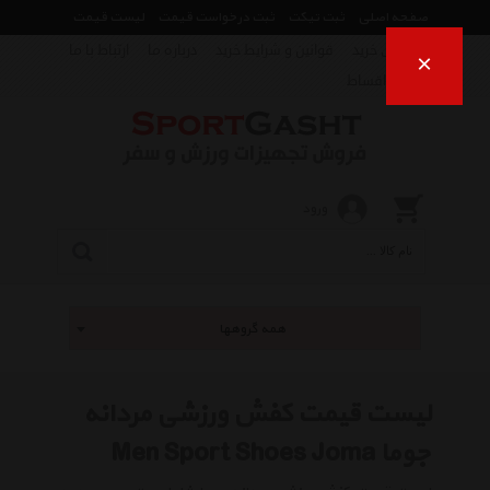
صفحه اصلی
ثبت تیکت
ثبت درخواست قیمت
لیست قیمت
راهنمای خرید
قوانین و شرایط خرید
درباره ما
ارتباط با ما
×
فروش اقساط
ورود
همه گروهها
لیست قیمت کفش ورزشی مردانه
جوما Men Sport Shoes Joma