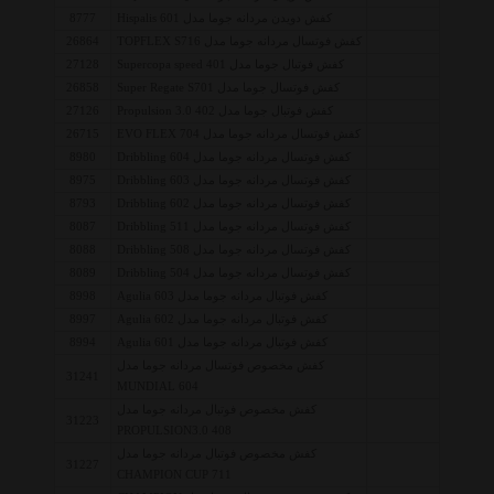
کفش دویدن مردانه جوما مدل Hispalis 601
8777
کفش فوتسال مردانه جوما مدل TOPFLEX S716
26864
کفش فوتبال جوما مدل Supercopa speed 401
27128
کفش فوتسال جوما مدل Super Regate S701
26858
کفش فوتبال جوما مدل Propulsion 3.0 402
27126
کفش فوتسال مردانه جوما مدل EVO FLEX 704
26715
کفش فوتسال مردانه جوما مدل Dribbling 604
8980
کفش فوتسال مردانه جوما مدل Dribbling 603
8975
کفش فوتسال مردانه جوما مدل Dribbling 602
8793
کفش فوتسال مردانه جوما مدل Dribbling 511
8087
کفش فوتسال مردانه جوما مدل Dribbling 508
8088
کفش فوتسال مردانه جوما مدل Dribbling 504
8089
کفش فوتبال مردانه جوما مدل Agulia 603
8998
کفش فوتبال مردانه جوما مدل Agulia 602
8997
کفش فوتبال مردانه جوما مدل Agulia 601
8994
کفش مخصوص فوتسال مردانه جوما مدل
31241
MUNDIAL 604
کفش مخصوص فوتبال مردانه جوما مدل
31223
PROPULSION3.0 408
کفش مخصوص فوتبال مردانه جوما مدل
31227
CHAMPION CUP 711