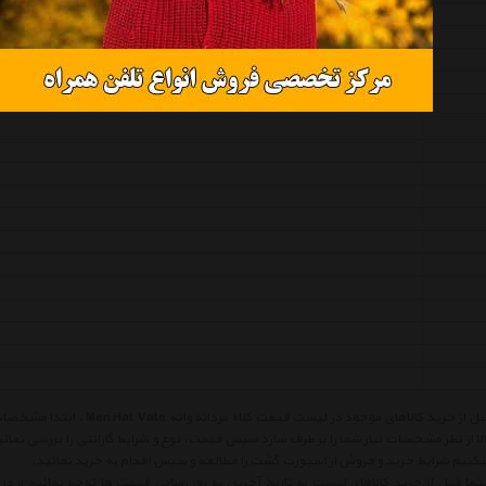
قبل از خرید کالاهای موجود در لی
لا از نظر مشخصات نیاز شما را بر طرف سازد سپس قیمت، نوع و شرایط گارانتی را بررسی 
کنیم شرایط خرید و فروش از اسپورت گشت را مطالعه و سپس اقدام به خرید نمائید.
ما قبل از خرید کالاهای لیست به تاریخ آخرین به روز رسانی قیمت ها توجه نمائید و در ص