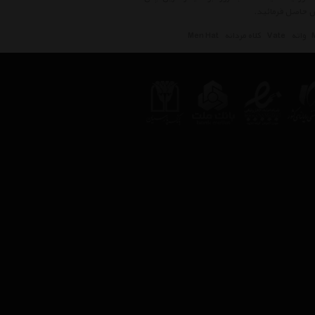
واته
Vate
کلاه مردانه
Men Hat