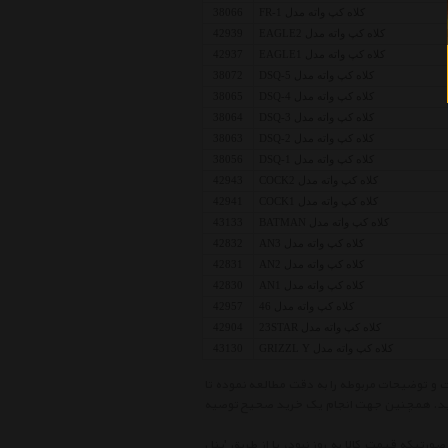
کلاه کپ واته مدل FR-1
38066
کلاه کپ واته مدل EAGLE2
42939
کلاه کپ واته مدل EAGLE1
42937
کلاه کپ واته مدل DSQ-5
38072
کلاه کپ واته مدل DSQ-4
38065
کلاه کپ واته مدل DSQ-3
38064
کلاه کپ واته مدل DSQ-2
38063
کلاه کپ واته مدل DSQ-1
38056
کلاه کپ واته مدل COCK2
42943
کلاه کپ واته مدل COCK1
42941
کلاه کپ واته مدل BATMAN
43133
کلاه کپ واته مدل AN3
42832
کلاه کپ واته مدل AN2
42831
کلاه کپ واته مدل AN1
42830
کلاه کپ واته مدل 46
42957
کلاه کپ واته مدل 23STAR
42904
کلاه کپ واته مدل GRIZZL Y
43130
ست قیمت کلاه مردانه واته Men Hat Vate ، ابتدا مشخصات و توضیحات مربوطه را به دقت مطالعه نموده تا
نمائید. همچنین جهت انجام یک خرید صحیح توصیه
ورتیکه قیمت کالا به روز نبود، یا از طریق 'پنل