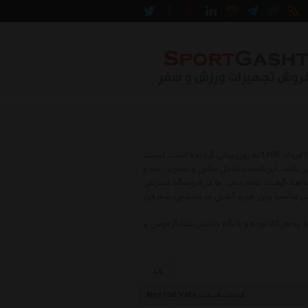
لیست قیمت کلاه مردانه واته شامل بهترین و جدید ترین کالاهای روز بازار در روز جمعه , 16 مرداد 1405 به روز رسانی گردیده است. لیست
وز رسانی می باشد. این لیست شامل عکس و تصاویر ، نقد و
اهد گرفت. تمام سعی ما در فروشگاه اینترنتی
تی مناسب برای خرید آنلاین در دسترس شما قرار
هر کالا بوده و با نگاه داشتن نشانگر موس بر
کد
لیست قیمت Men Hat Vate