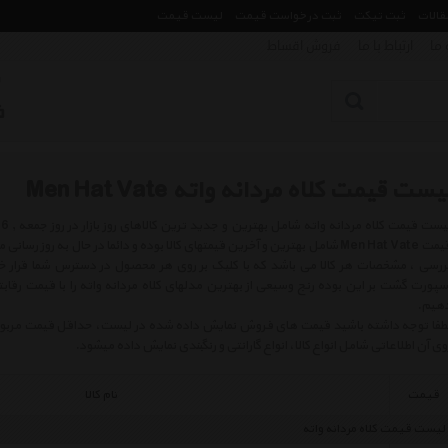
مقالات
ثبت تیکت
ثبت درخواست قیمت
لیست قیمت
 ما
ارتباط با ما
فروش اقساط
یست قیمت کلاه مردانه واته Men Hat Vate
قیمت Men Hat Vate شامل بهترین و آخرین قیمتهای کالا بوده و دائما در حال به ر
ررسی ، مشخصات هر کالا می باشد که با کلیک بر روی هر محصول در دسترس شما قرار خو
سپورت گشت بر این بوده رنج وسیعی از بهترین مدلهای کلاه مردانه واته را با قیمت رقاب
هیم.
طفا توجه داشته باشید قیمت های فروش نمایش داده شده در لیست، حداقل قیمت مربوط به 
وی آن اطلاعاتی شامل انواع کالا، انواع گارانتی و رنگبندی نمایش داده میشود.
قیمت
نام کالا
لیست قیمت کلاه مردانه واته