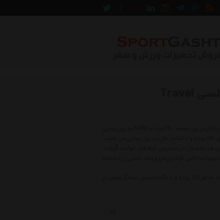
لیست قیمت تجهیزات جانبی کوه‌نوردی و سفر دلسی Travel
لیست قیمت تجهیزات جانبی کوه‌نوردی و سفر دلسی شامل بهترین و جدید ترین کالاهای روز بازار در روز جمعه , 16 مرداد 1405 به روز رسانی
 شامل بهترین و آخرین قیمتهای کالا بوده و دائما در حال به روز رسانی می باشد.
روی هر محصول در دسترس شما قرار خواهد گرفت.
جهیزات جانبی کوه‌نوردی و سفر دلسی را با قیمت
هر کالا بوده و با نگاه داشتن نشانگر موس بر
کد