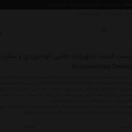
مقالات
ثبت تیکت
ثبت درخواست قیمت
لیست قیمت
 ما
ارتباط با ما
فروش اقساط
Accessories Delse
گردیده است. لیست قیمت Travel Accessories Delsey
ین لیست شامل عکس و تصاویر ، نقد و بررسی ، مشخصات هر کالا می باشد که با کلیک بر 
مام سعی ما در فروشگاه اینترنتی اسپورت گشت بر این بوده رنج وسیعی از بهترین مدلهای ت
قابتی مناسب برای خرید آنلاین در دسترس شما قرار دهیم.
طفا توجه داشته باشید قیمت های فروش نمایش داده شده در لیست، حداقل قیمت مربوط به 
وی آن اطلاعاتی شامل انواع کالا، انواع گارانتی و رنگبندی نمایش داده میشود.
قیمت
نام کالا