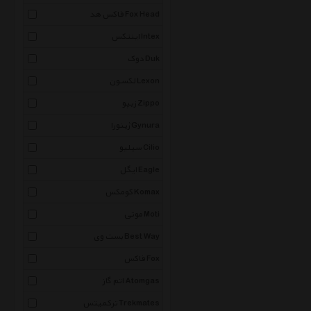
فاکس هد Fox Head
اینتکس Intex
دوک Duk
لکسون Lexon
زیپو Zippo
ژینورا Gynura
سیلیو Cilio
ایگل Eagle
کومکس Komax
موتی Moti
بست وی Best Way
فاکس Fox
اتم گاز Atomgas
ترکمیتس Trekmates