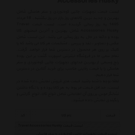
Accessories Husky
لیست قیمت تجهیزات جانبی کوه‌نوردی و سفر هاسکی شامل
بهترین و جدید ترین کالاهای روز بازار در روز یکشنبه , 18 مرداد
1405 به روز رسانی گردیده است. لیست قیمت Travel
Accessories Husky شامل بهترین و آخرین قیمتهای کالا
بوده و دائما در حال به روز رسانی می باشد. این لیست شامل
عکس و تصاویر ، نقد و بررسی ، مشخصات هر کالا می باشد که با
کلیک بر روی هر محصول در دسترس شما قرار خواهد گرفت.
تمام سعی ما در فروشگاه اینترنتی اسپورت گشت بر این بوده
رنج وسیعی از بهترین مدلهای تجهیزات جانبی کوه‌نوردی و سفر
هاسکی را با قیمت رقابتی مناسب برای خرید آنلاین در دسترس
شما قرار دهیم.
لطفا توجه داشته باشید قیمت های فروش نمایش داده شده در
لیست، حداقل قیمت مربوط به هر کالا بوده و با نگاه داشتن
نشانگر موس بر روی آن اطلاعاتی شامل انواع کالا، انواع گارانتی و
رنگبندی نمایش داده میشود.
قیمت
نام کالا
کد
لیست قیمت Travel Accessories Husky
لیست قیمت تجهیزات جانبی کوه‌نوردی و سفر هاسکی