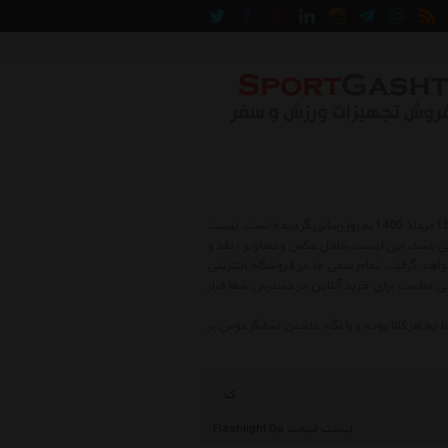
لیست قیمت چراغ قوه دی پی شامل بهترین و جدید ترین کالاهای روز بازار در روز پنج شنبه , 15 مرداد 1405 به روز رسانی گردیده است. لیست
وز رسانی می باشد. این لیست شامل عکس و تصاویر ، نقد و
اهد گرفت. تمام سعی ما در فروشگاه اینترنتی
ی مناسب برای خرید آنلاین در دسترس شما قرار
هر کالا بوده و با نگاه داشتن نشانگر موس بر
کد
لیست قیمت Flashlight Dp