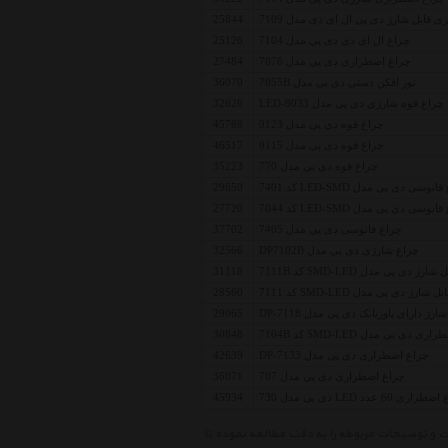
 قابل شارژ دی پی ال ای دی مدل 7109
25844
چراغ ال ای دی دی پی مدل 7104
25126
چراغ اضطراری دی پی مدل 7076
27484
نور افکن دستی دی پی مدل 7055B
36070
چراغ قوه شارژی دی پی مدل LED-9033
32626
چراغ قوه دی پی مدل 9123
45769
چراغ قوه دی پی مدل 9115
46517
چراغ قوه دی پی مدل 770
35223
نوسی دی پی مدل LED-SMD کد 7401
29650
نوسی دی پی مدل LED-SMD کد 7044
27720
چراغ فانوسی دی پی مدل 7405
37702
چراغ شارژی دی پی مدل DP7102B
32566
ی پی مدل SMD-LED کد 7111B
31118
 دی پی مدل SMD-LED کد 7111
28560
 دارای پاوربانک دی پی مدل DP-7118
29065
 دی پی مدل SMD-LED کد 7104B
30848
چراغ اضطراری دی پی مدل DP-7133
42639
چراغ اضطراری دی پی مدل 707
36071
ری 60 عدد LED دی پی مدل 730
45934
ست قیمت چراغ قوه دی پی Flashlight Dp ، ابتدا مشخصات و توضیحات مربوطه را به دقت مطالعه نموده تا