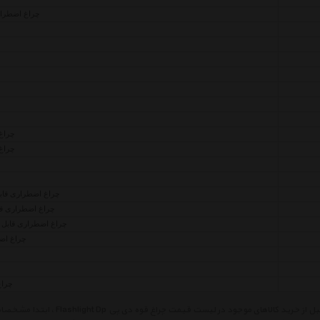
چراغ اضطراری
چراغ فا
چراغ فا
چراغ اضطراری قابل شارژ د
چراغ اضطراری قابل شارژ
چراغ اضطراری قابل شارژ
چراغ اضطراری
چراغ اضطرا
قبل از خرید کالاهای موجود در لی