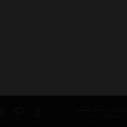
 از بزرگترین مرجع های تخصصی و
رزشی، تجهیزات سفر و کوهنودی در
مل و جامع از تجهیزات ورزشی ، یک