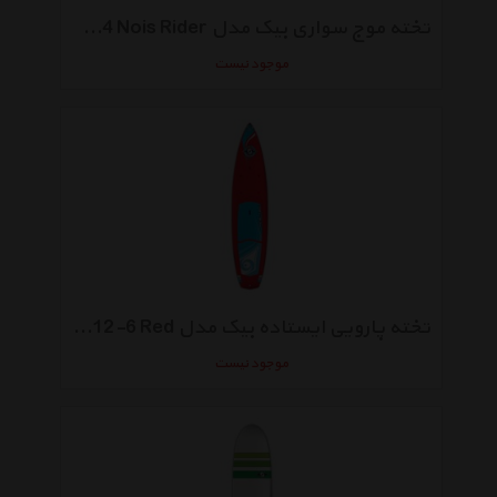
تخته موج سواری بیک مدل Performer 9-4 Nois Rider
موجود نیست
تخته پارویی ایستاده بیک مدل Wing 12-6 Red
موجود نیست