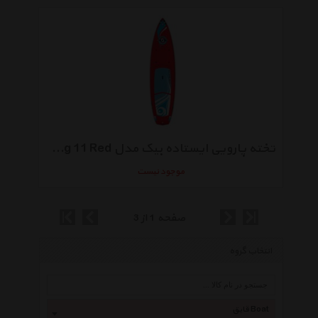
تخته پارویی ایستاده بیک مدل Wing 11 Red
موجود نیست
صفحه 1 از 3
انتخاب گروه
قایق Boat