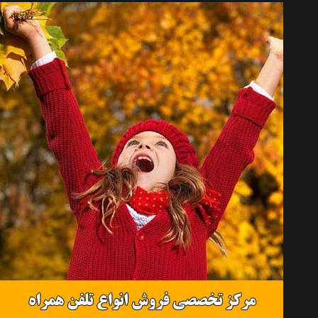
تخته موج سواری بیک مدل Allround 5-10 Fish
موجود نیست