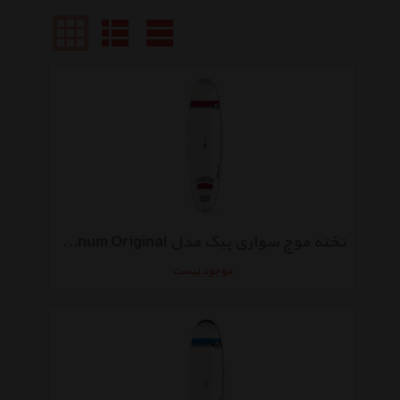
تخته موج سواری بیک مدل Allround 9-4 Super Magnum Original
موجود نیست