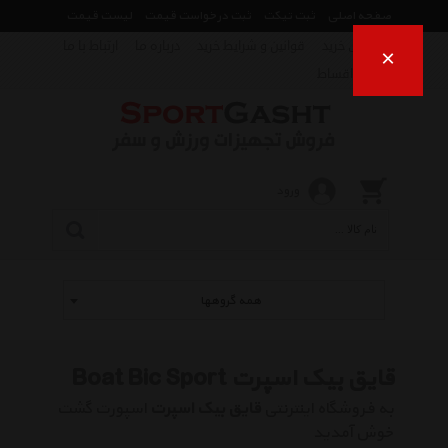
صفحه اصلی
ثبت تیکت
ثبت درخواست قیمت
لیست قیمت
راهنمای خرید
قوانین و شرایط خرید
درباره ما
ارتباط با ما
×
فروش اقساط
ورود
همه گروهها
قایق بیک اسپرت Boat Bic Sport
به فروشگاه اینترنتی
قایق بیک اسپرت
اسپورت گشت
خوش آمدید