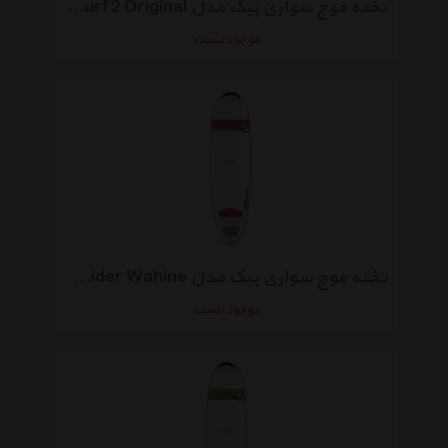
تخته موج سواری بیک مدل Allround 7-9 Natural Surf 2 Original
موجود نیست
تخته موج سواری بیک مدل Allround 7-6 Mini Nose Rider Wahine
موجود نیست