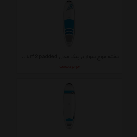
تخته موج سواری بیک مدل Allround 7-9 Natural Surf 2 padded
موجود نیست