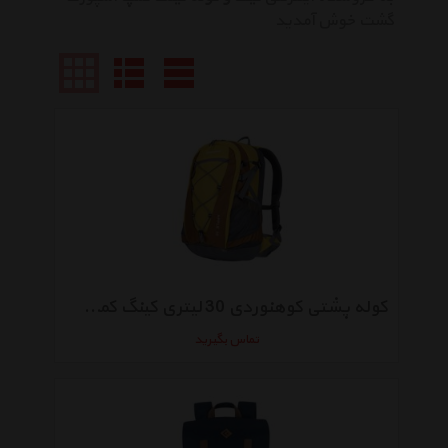
گشت خوش آمدید
کوله پشتی کوهنوردی 30 لیتری کینگ کمپ مدل APPLE 30
تماس بگیرید