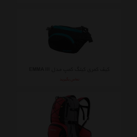
کیف کمری کینگ کمپ مدل EMMA III
تماس بگیرید