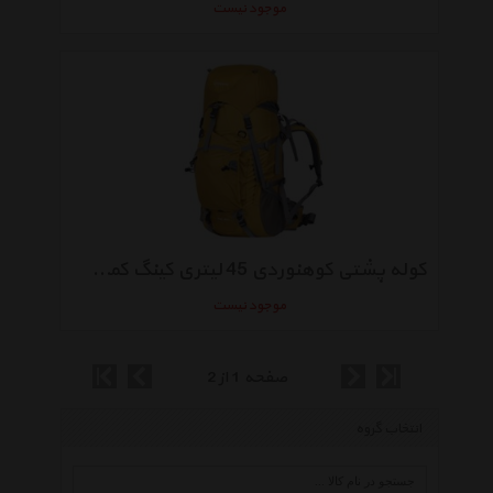
موجود نیست
کوله پشتی کوهنوردی 45 لیتری کینگ کمپ مدل KB3250
موجود نیست
صفحه 1 از 2
انتخاب گروه