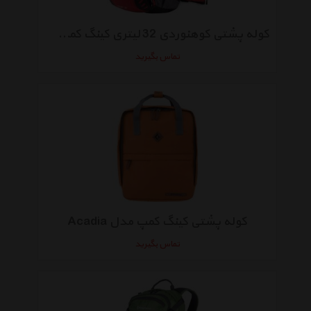
کوله پشتی کوهنوردی 32 لیتری کینگ کمپ مدل Mango
تماس بگیرید
کوله پشتی کینگ کمپ مدل Acadia
تماس بگیرید