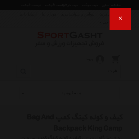
صفحه اصلی
ثبت تیکت
ثبت درخواست قیمت
لیست قیمت
راهنمای خرید
قوانین و شرایط خرید
درباره ما
ارتباط با ما
×
فروش اقساط
ورود
همه گروهها
کیف و کوله کینگ کمپ Bag And
Backpack King Camp
به فروشگاه اینترنتی
کیف و کوله کینگ کمپ
اسپورت