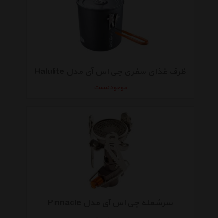
ظرف غذای سفری جی اس آی مدل Halulite
موجود نیست
سرشعله جی اس آی مدل Pinnacle