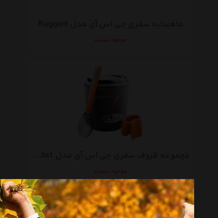
ماهیتابه سفری جی اس آی مدل Rugged
موجود نیست
مجموعه ظروف سفری جی اس آی مدل Halulite Minimalist
موجود نیست