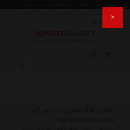
صفحه اصلی
ثبت تیکت
ثبت درخواست قیمت
لیست قیمت
راهنمای خرید
قوانین و شرایط خرید
درباره ما
ارتباط با ما
×
فروش اقساط
ورود
همه گروهها
اجاق و ظرف سفری جی اس آی
Camping Stove Gsi
به فروشگاه اینترنتی
اجاق و ظرف سفری جی اس آی