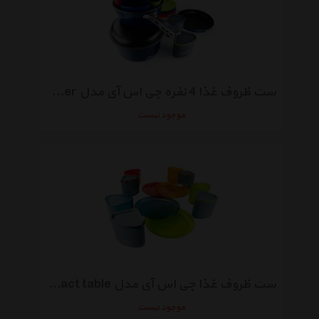
ست ظروف غذا 4 نفره جی اس آی مدل Bugaboo Camper
موجود نیست
ست ظروف غذا جی اس آی مدل Infinity Compact table
موجود نیست