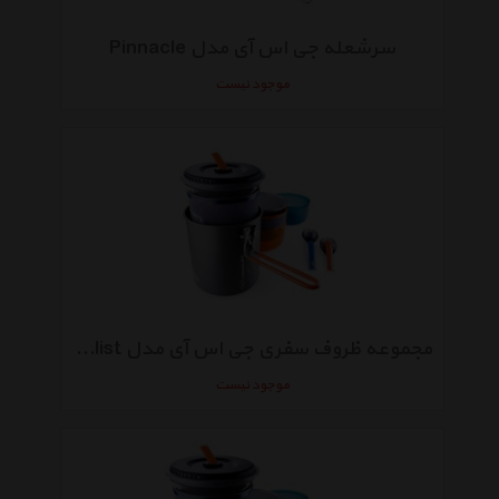
سرشعله جی اس آی مدل Pinnacle
موجود نیست
مجموعه ظروف سفری جی اس آی مدل Halulite Micro Dualist
موجود نیست