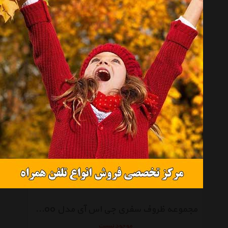
مجموعه ظروف سفری جی اس آی مدل Minimalist
موجود نیست
مجموعه ظروف سفری جی اس آی مدل Bugaboo
موجود نیست