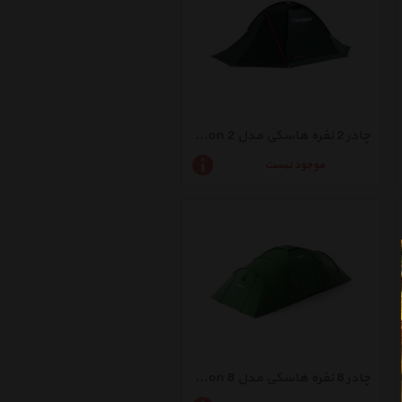
چادر 2 نفره هاسکی مدل Falcon 2
موجود نیست
چادر 8 نفره هاسکی مدل Boston 8