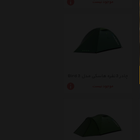
موجود نیست
چادر 3 نفره هاسکی مدل Bird 3
موجود نیست