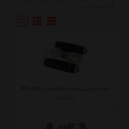
گشت خوش آمدید
طناب ورزشی بادی اسکالپچر مدل BK-206
تماس بگیرید