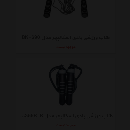
طناب ورزشی بادی اسکالپچر مدل BK-690
موجود نیست
طناب ورزشی بادی اسکالپچر مدل BK-355B-B
موجود نیست