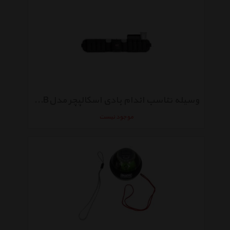
وسیله تناسب اندام بادی اسکالپچر مدلBB-988-B
موجود نیست