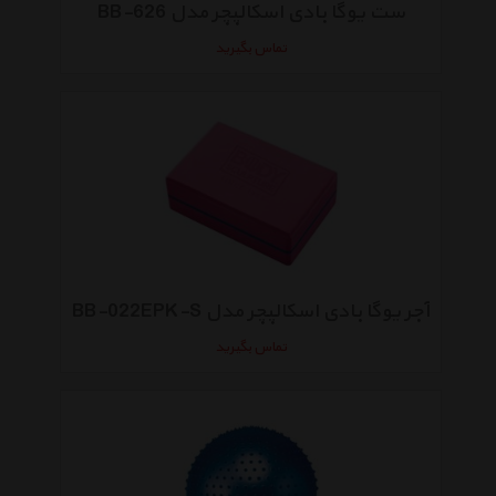
ست یوگا بادی اسکالپچر مدل BB-626
تماس بگیرید
آجر یوگا بادی اسکالپچر مدل BB-022EPK-S
تماس بگیرید