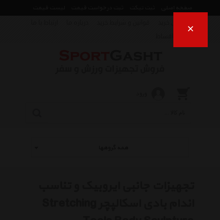
صفحه اصلی
ثبت تیکت
ثبت درخواست قیمت
لیست قیمت
راهنمای خرید
قوانین و شرایط خرید
درباره ما
ارتباط با ما
×
فروش اقساط
ورود
همه گروهها
تجهیزات جانبی ایروبیک و تناسب
اندام بادی اسکالپچر Stretching