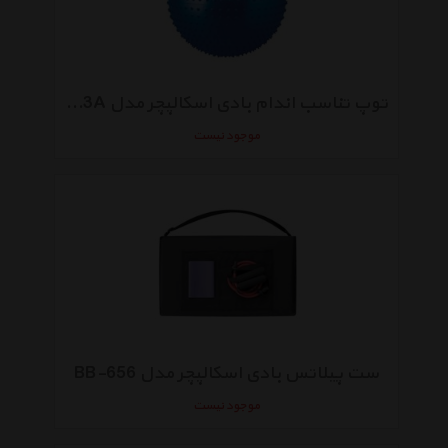
توپ تناسب اندام بادی اسکالپچر مدل BB-003A آجدار
موجود نیست
ست پیلاتس بادی اسکالپچر مدل BB-656
موجود نیست