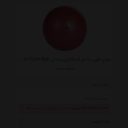
توپ طبی بادی اسکالپچر مدل Anti Burst Gym Ball سایز 76 سانتی‌متری
موجود نیست
انتخاب گروه
تجهیزات جانبی ایروبیک و تناسب اندام Stretching Tools
همه گروهها