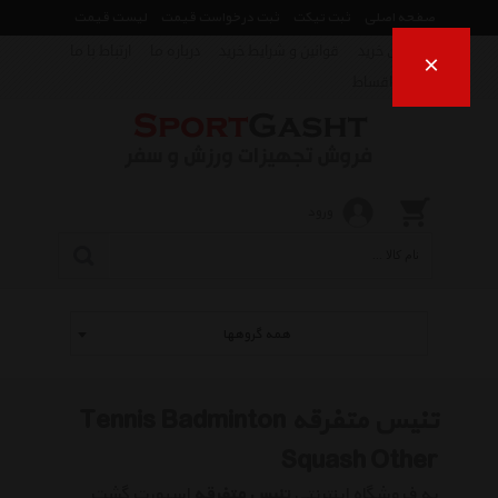
صفحه اصلی
ثبت تیکت
ثبت درخواست قیمت
لیست قیمت
راهنمای خرید
قوانین و شرایط خرید
درباره ما
ارتباط با ما
×
فروش اقساط
ورود
همه گروهها
تنیس متفرقه Tennis Badminton
Squash Other
به فروشگاه اینترنتی
تنیس متفرقه
اسپورت گشت