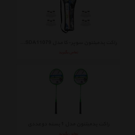
راکت بدمینتون سوپر-کا مدل SDA11079 بسته 2 عددی
تماس بگیرید
راکت بدمینتون مدل 1 بسته دوعددی
تماس بگیرید