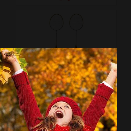
راکت بدمینتون ول کولد مدل HK-105 بسته 2 عددی
تماس بگیرید