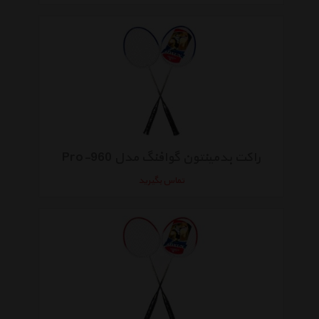
راکت بدمینتون گوافنگ مدل Pro-960
تماس بگیرید