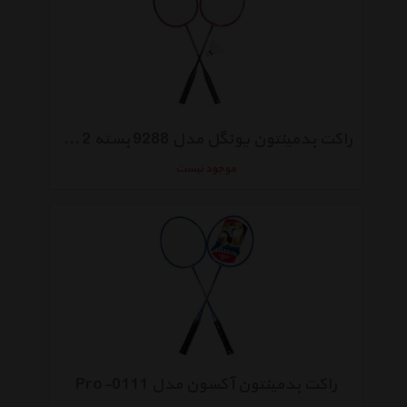
راکت بدمینتون یونگل مدل 9288 بسته 2 عددی
موجود نیست
راکت بدمینتون آکسون مدل Pro-0111