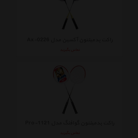
راکت بدمینتون آکسین مدل Ax-0226
تماس بگیرید
راکت بدمینتون گوافنگ مدل Pro-1121
تماس بگیرید