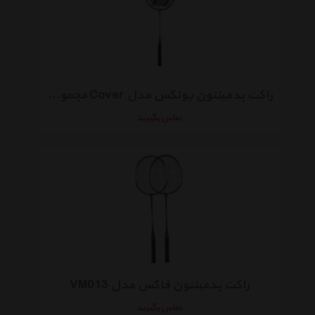
راکت بدمینتون یونکس مدل Cover مجموعه دو عددی
تماس بگیرید
راکت بدمینتون فاکس مدل VM013
تماس بگیرید