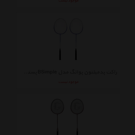
موجود نیست
راکت بدمینتون بوانگ مدل BSimple بسته 2 عددی
موجود نیست