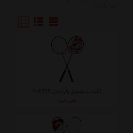
خوش آمدید
راکت بدمینتون باو مدل R-9303
تماس بگیرید