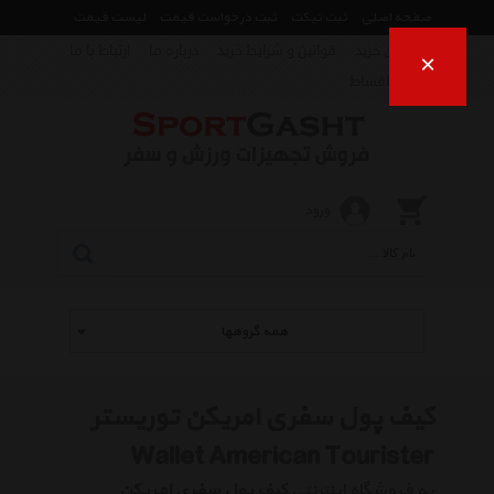
صفحه اصلی
ثبت تیکت
ثبت درخواست قیمت
لیست قیمت
راهنمای خرید
قوانین و شرایط خرید
درباره ما
ارتباط با ما
×
فروش اقساط
ورود
همه گروهها
کیف پول سفری امریکن توریستر
Wallet American Tourister
به فروشگاه اینترنتی
کیف پول سفری امریکن