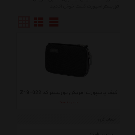
توریستر
اسپورت گشت خوش آمدید
کیف پاسپورت امریکن توریستر کد Z19-022
موجود نیست
انتخاب گروه