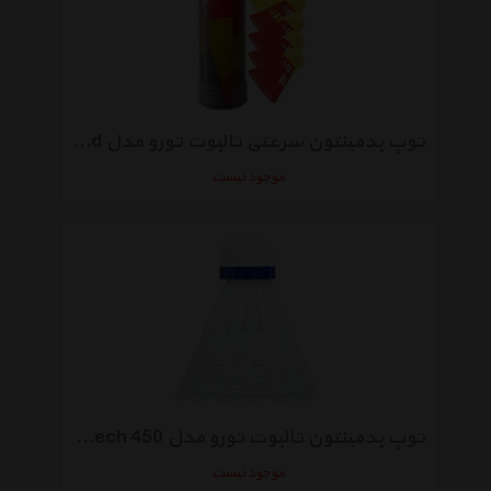
توپ بدمینتون سرعتی تالبوت تورو مدل Aerospeed بسته 6 عددی
موجود نیست
توپ بدمینتون تالبوت تورو مدل Tech 450 بسته 3 عددی
موجود نیست