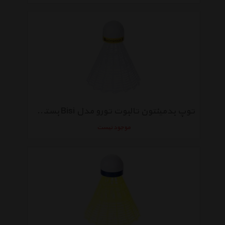
توپ بدمینتون تالبوت تورو مدل Bisi بسته 6 عددی
موجود نیست