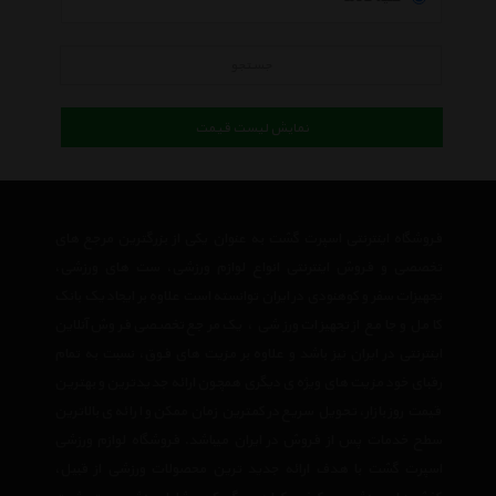
جستجو
نمایش لیست قیمت
فروشگاه اینترنتی اسپرت گشت به عنوان یکی از بزرگترین مرجع های
تخصصی و فروش اینترنتی انواع لوازم ورزشی، ست های ورزشی،
تجهیزات سفر و کوهنودی در ایران توانسته است علاوه بر ایجاد یک بانک
کامل و جامع از تجهیزات ورزشی ، یک مرجع تخصصی فروش آنلاین
اینترنتی در ایران نیز باشد و علاوه بر مزیت های فوق، نسبت به تمام
رقبای خود مزیت های ویژه ی دیگری همچون ارائه جدیدترین و بهترین
قیمت روز بازار، تحویل سریع در کمترین زمان ممکن و ارائه ی بالاترین
سطح خدمات پس از فروش در ایران میباشد. فروشگاه لوازم ورزشی
اسپرت گشت با هدف ارائه جدید ترین محصولات ورزشی از قبیل،