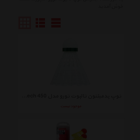
خوش آمدید
توپ بدمینتون تالبوت تورو مدل Tech 450 بسته 6 عددی
موجود نیست