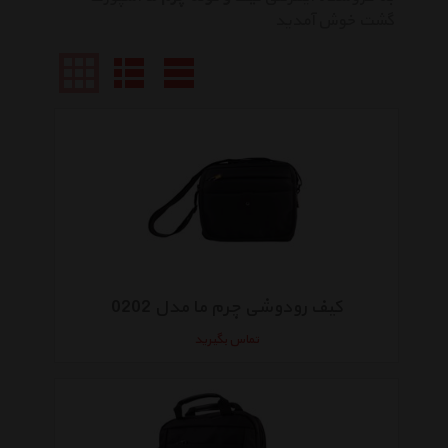
گشت خوش آمدید
کیف رودوشی چرم ما مدل 0202
تماس بگیرید