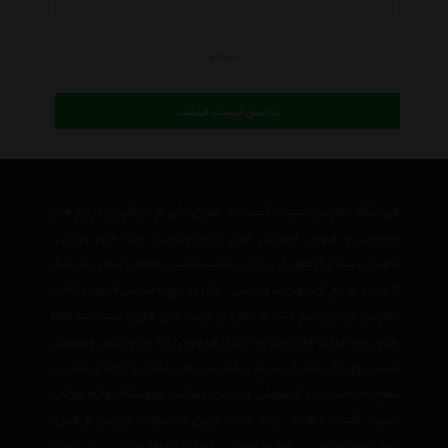
جستجو
نمایش لیست قیمت
فروشگاه اینترنتی اسپرت گشت به عنوان یکی از بزرگترین مرجع های
تخصصی و فروش اینترنتی انواع لوازم ورزشی، ست های ورزشی،
تجهیزات سفر و کوهنودی در ایران توانسته است علاوه بر ایجاد یک بانک
کامل و جامع از تجهیزات ورزشی ، یک مرجع تخصصی فروش آنلاین
اینترنتی در ایران نیز باشد و علاوه بر مزیت های فوق، نسبت به تمام
رقبای خود مزیت های ویژه ی دیگری همچون ارائه جدیدترین و بهترین
قیمت روز بازار، تحویل سریع در کمترین زمان ممکن و ارائه ی بالاترین
سطح خدمات پس از فروش در ایران میباشد. فروشگاه لوازم ورزشی
اسپرت گشت با هدف ارائه جدید ترین محصولات ورزشی از قبیل،
کفش های ورزشی
،
کیف و کوله
،
گرمکن و شلوار ورزشی
،
تی‌شرت