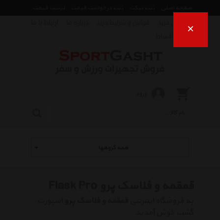
صفحه اصلی
ثبت تیکت
ثبت درخواست قیمت
لیست قیمت
راهنمای خرید
قوانین و شرایط خرید
درباره ما
ارتباط با ما
×
فروش اقساط
ورود
همه گروهها
قمقمه و فلاسک پرو Flask Pro
به فروشگاه اینترنتی
قمقمه و فلاسک پرو
اسپورت
گشت خوش آمدید