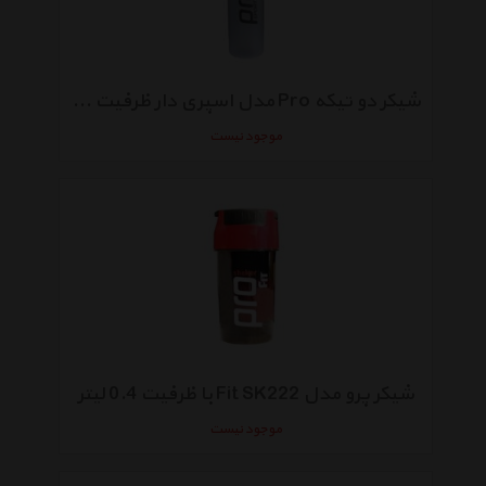
شیکر دو تیکه Pro مدل اسپری دار ظرفیت 0.45 لیتر
موجود نیست
شیکر پرو مدل Fit SK222 با ظرفیت 0.4 لیتر
موجود نیست