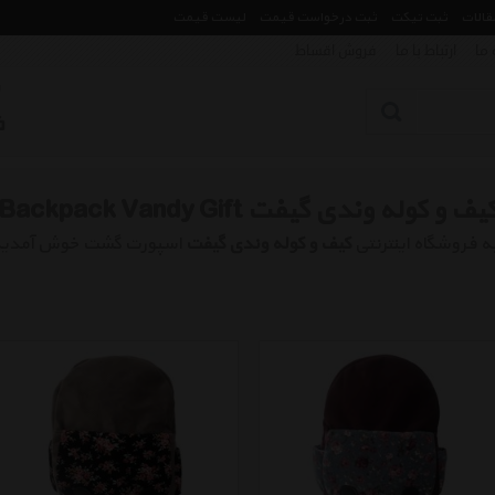
مقالات
ثبت تیکت
ثبت درخواست قیمت
لیست قیمت
 ما
ارتباط با ما
فروش اقساط
یف و کوله وندی گیفت Bag And Backpack Vandy Gift
ه فروشگاه اینترنتی
کیف و کوله وندی گیفت
اسپورت گشت خوش آمدی