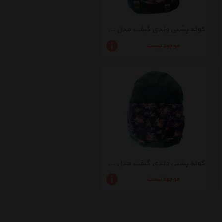
کوله پشتی وندی گیفت مدل 04_Olips
موجود نیست
کوله پشتی وندی گیفت مدل 01_Olips
موجود نیست