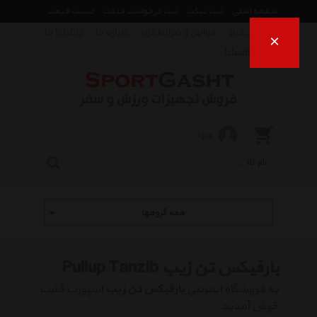
صفحه اصلی
ثبت تیکت
ثبت درخواست قیمت
لیست قیمت
راهنمای خرید
قوانین و شرایط خرید
درباره ما
ارتباط با ما
×
فروش اقساط
ورود
همه گروهها
بارفیکس تن زیب Pullup Tanzib
به فروشگاه اینترنتی
بارفیکس تن زیب
اسپورت گشت
خوش آمدید