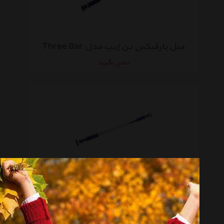
میل بارفیکس تن زیب مدل Three Bar
تماس بگیرید
میل بارفیکس تک لول تن زیب مدل 93
تماس بگیرید