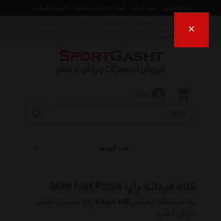
صفحه اصلی
ثبت تیکت
ثبت درخواست قیمت
لیست قیمت
راهنمای خرید
قوانین و شرایط خرید
درباره ما
ارتباط با ما
×
فروش اقساط
ورود
همه گروهها
کلاه مردانه پاپا Men Hat Papa
به فروشگاه اینترنتی
کلاه مردانه پاپا
اسپورت گشت
خوش آمدید