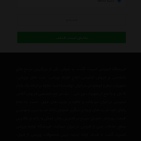
کلیه کالاها
جستجو
نمایش لیست قیمت
فروشگاه اینترنتی اسپرت گشت به عنوان یکی از بزرگترین مرجع های
تخصصی و فروش اینترنتی انواع لوازم ورزشی، ست های ورزشی،
تجهیزات سفر و کوهنودی در ایران توانسته است علاوه بر ایجاد یک بانک
کامل و جامع از تجهیزات ورزشی ، یک مرجع تخصصی فروش آنلاین
اینترنتی در ایران نیز باشد و علاوه بر مزیت های فوق، نسبت به تمام
رقبای خود مزیت های ویژه ی دیگری همچون ارائه جدیدترین و بهترین
قیمت روز بازار، تحویل سریع در کمترین زمان ممکن و ارائه ی بالاترین
سطح خدمات پس از فروش در ایران میباشد. فروشگاه لوازم ورزشی
اسپرت گشت با هدف ارائه جدید ترین محصولات ورزشی از قبیل،