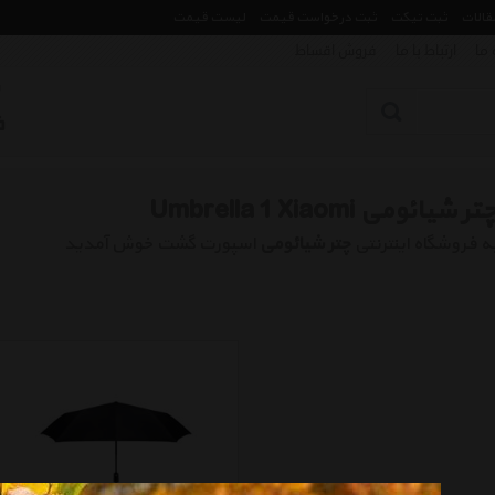
مقالات
ثبت تیکت
ثبت درخواست قیمت
لیست قیمت
 ما
ارتباط با ما
فروش اقساط
تر شیائومی Umbrella 1 Xiaomi
ه فروشگاه اینترنتی
چتر شیائومی
اسپورت گشت خوش آمدید