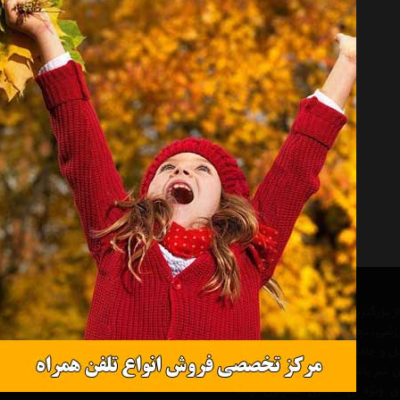
چتر شیائومی مدل Piano
موجود نیست
 از بزرگترین مرجع های تخصصی و
رزشی، تجهیزات سفر و کوهنودی در
مل و جامع از تجهیزات ورزشی ، یک
 نیز باشد و علاوه بر مزیت های
ی ویژه ی دیگری همچون ارائه