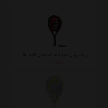
راکت پدل بچه گانه هد مدل Bela JR
موجود نیست