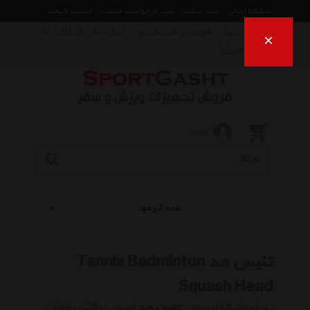
صفحه اصلی
ثبت تیکت
ثبت درخواست قیمت
لیست قیمت
راهنمای خرید
قوانین و شرایط خرید
درباره ما
ارتباط با ما
×
فروش اقساط
ورود
همه گروهها
تنیس هد Tennis Badminton
Squash Head
به فروشگاه اینترنتی
تنیس هد
اسپورت گشت خوش