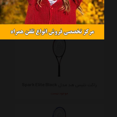
راکت تنیس هد مدل Cyber Elite
موجود نیست
راکت تنیس هد مدل Spark Elite Black
موجود نیست