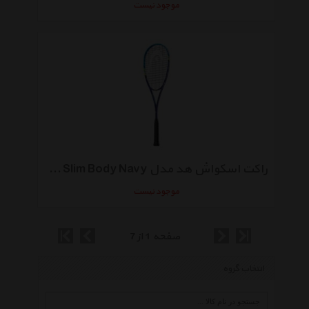
موجود نیست
راکت اسکواش هد مدل Graphene XT Xenon 135 Slim Body Navy
موجود نیست
صفحه 1 از 7
انتخاب گروه