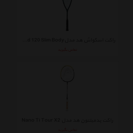
راکت اسکواش هد مدلGraphene Touch Speed 120 Slim Body
تماس بگیرید
راکت بدمینتون هد مدل Nano Ti Tour X2
تماس بگیرید