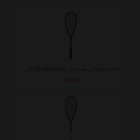
راکت اسکواش هد مدل Graphene Touch Speed 135 Slim Body
تماس بگیرید