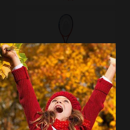
راکت تنیس هد مدل Spark Pro
موجود نیست