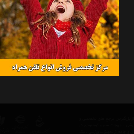
 از بزرگترین مرجع های تخصصی و
رزشی، تجهیزات سفر و کوهنودی در
مل و جامع از تجهیزات ورزشی ، یک