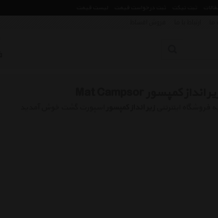
مقالات
ثبت تیکت
ثبت درخواست قیمت
لیست قیمت
 ما
ارتباط با ما
فروش اقساط
یر انداز کمپسور Mat Campsor
ه فروشگاه اینترنتی
زیر انداز کمپسور
اسپورت گشت خوش آمدید