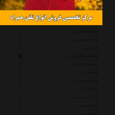
استارباکس Starbucks
دیوتر Deuter
زیبا Ziba
ماگستان Mugestan
پرومیکس Promixx
زد ایکس Zx
گوریلا ویر Gorillawear
ترکمیتس Trekmates
دیزاین Design
آرمان لند Arman Land
آکیلیس Ackiliss
اف زد فورزا Fz Forza
ریمکس Remax
ژوانو Zoano