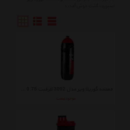
اسپورت گشت خوش آمدید
قمقمه گوریلا ویر مدل 3002 ظرفیت 0.75 میلی لیتر
موجود نیست