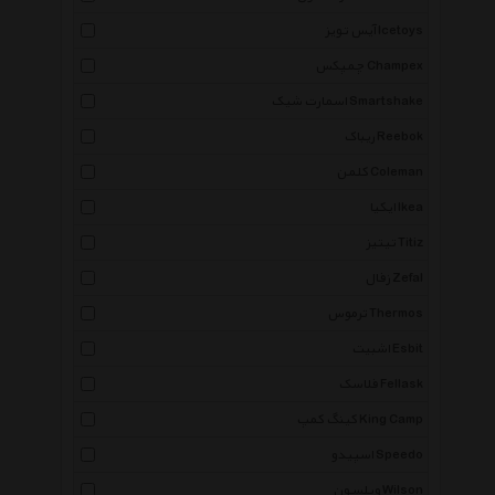
آیس تویز Icetoys
چمپکس Champex
اسمارت شیک Smartshake
ریباک Reebok
کلمن Coleman
ایکیا Ikea
تیتیز Titiz
زفال Zefal
ترموس Thermos
اشبیت Esbit
فلاسک Fellask
کینگ کمپ King Camp
اسپیدو Speedo
ویلسون Wilson