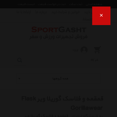
صفحه اصلی
ثبت تیکت
ثبت درخواست قیمت
لیست قیمت
راهنمای خرید
قوانین و شرایط خرید
درباره ما
ارتباط با ما
×
فروش اقساط
ورود
همه گروهها
قمقمه و فلاسک گوریلا ویر Flask
Gorillawear
به فروشگاه اینترنتی
قمقمه و فلاسک گوریلا ویر