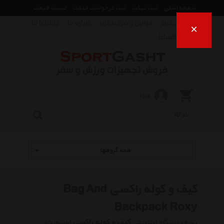
صفحه اصلی
ثبت تیکت
ثبت درخواست قیمت
لیست قیمت
راهنمای خرید
قوانین و شرایط خرید
درباره ما
ارتباط با ما
×
فروش اقساط
ورود
همه گروهها
کیف و کوله راکسی Bag And
Backpack Roxy
به فروشگاه اینترنتی
کیف و کوله راکسی
اسپورت