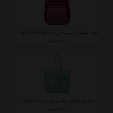
کوله پشتی راکسی مدل Shadow Swell - Colour Block Backpack
موجود نیست
کیف رو دوشی راکسی مدل Need It Now
موجود نیست