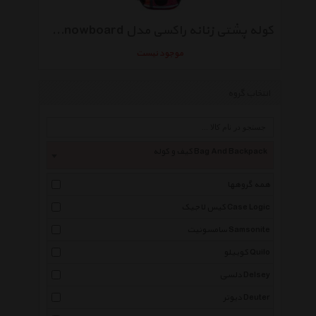
کوله پشتی زنانه راکسی مدل Tribute Snowboard
موجود نیست
انتخاب گروه
کیف و کوله Bag And Backpack
همه گروهها
کیس لاجیک Case Logic
سامسونیت Samsonite
کوییلو Quilo
دلسی Delsey
دیوتر Deuter