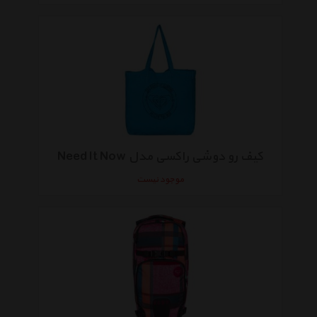
کیف رو دوشی راکسی مدل Need It Now
موجود نیست