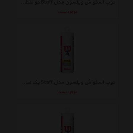
توپ اسکواش ویلسون مدل Staff دو نقطه بسته 3 عددی
موجود نیست
توپ اسکواش ویلسون مدل Staff یک نقطه بسته 3 عددی
موجود نیست