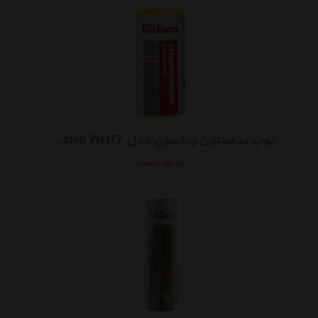
توپ بدمینتون ویلسون مدل Championship WH77 بسته 3 عددی
موجود نیست