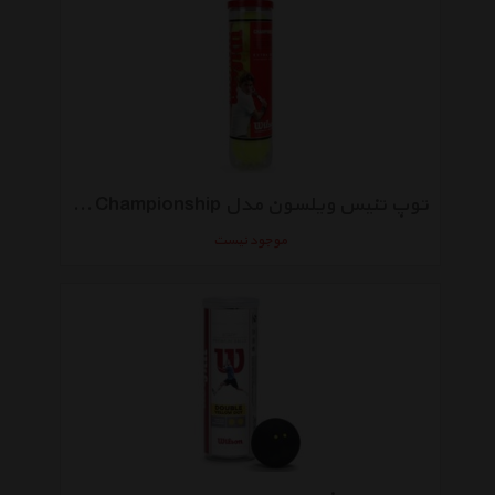
توپ تنیس ویلسون مدل Championship بسته 4 عددی
موجود نیست