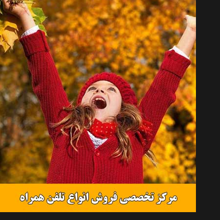
توپ تنیس ویلسون مدل Official بسته 4 عددی
موجود نیست
توپ تنیس ویلسون مدل Official بسته 3 عددی
موجود نیست