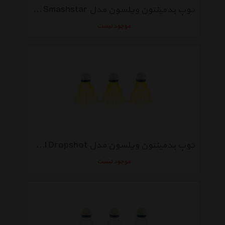
توپ بدمینتون ویلسون مدل WH77 Smashstar بسته 6 عددی
موجود نیست
توپ بدمینتون ویلسون مدل YE Clamshel Dropshot بسته 3 عددی
موجود نیست