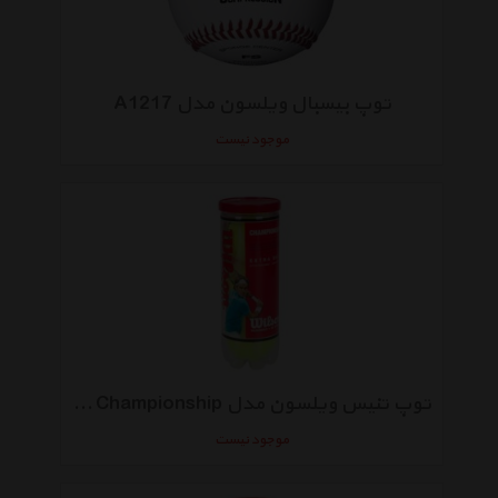
توپ بیسبال ویلسون مدل A1217
موجود نیست
توپ تنیس ویلسون مدل Championship بسته 3 عددی
موجود نیست