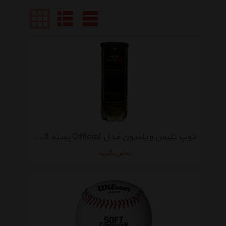
توپ تنیس ویلسون مدل Official بسته 3 عددی
تماس بگیرید