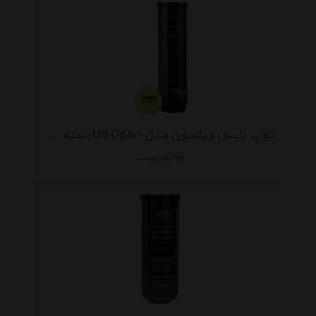
توپ تنیس ویلسون مدل US Open بسته 4 عددی
موجود نیست