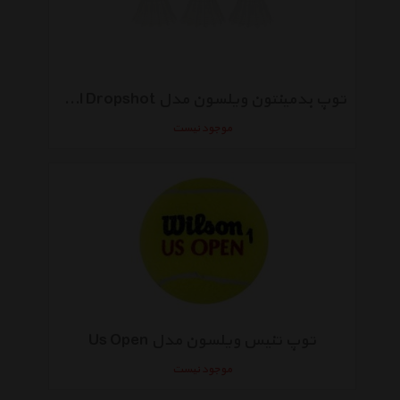
توپ بدمینتون ویلسون مدل WH Clamshel Dropshot بسته 3 عددی
موجود نیست
توپ تنیس ویلسون مدل Us Open
موجود نیست