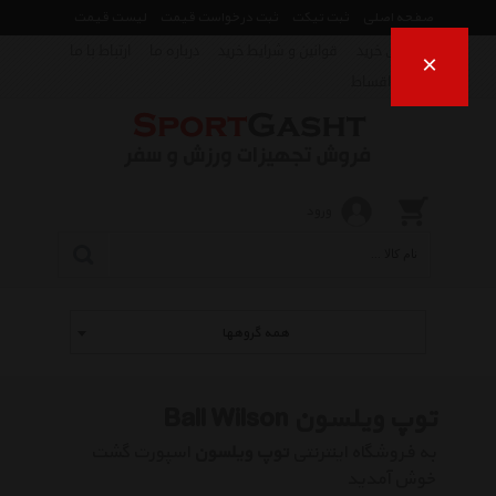
صفحه اصلی
ثبت تیکت
ثبت درخواست قیمت
لیست قیمت
راهنمای خرید
قوانین و شرایط خرید
درباره ما
ارتباط با ما
×
فروش اقساط
ورود
همه گروهها
توپ ویلسون Ball Wilson
به فروشگاه اینترنتی
توپ ویلسون
اسپورت گشت
خوش آمدید