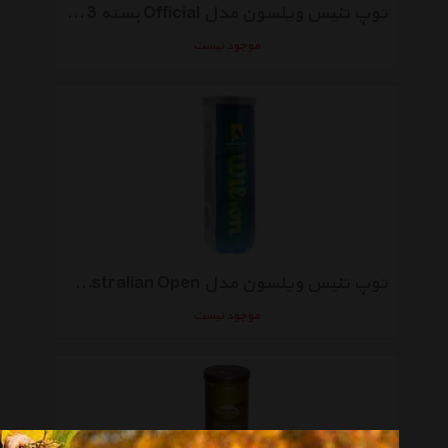
توپ تنیس ویلسون مدل Official بسته 3 عددی
موجود نیست
توپ تنیس ویلسون مدل Australian Open بسته 3 عددی
موجود نیست