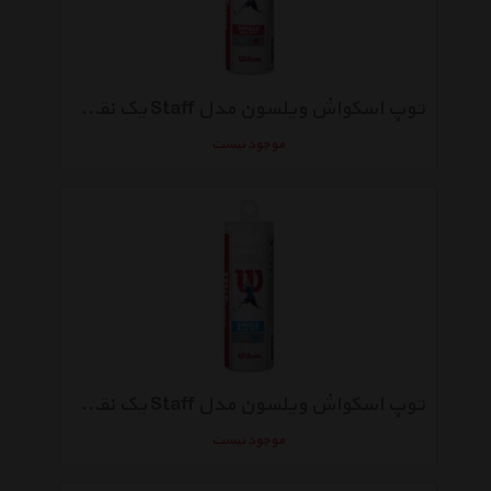
توپ اسکواش ویلسون مدل Staff یک نقطه قرمز بسته 3 عددی
موجود نیست
توپ اسکواش ویلسون مدل Staff یک نقطه آبی بسته 3 عددی
موجود نیست