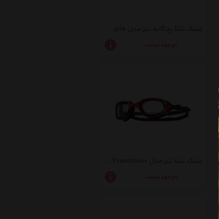
عینک شنا بچگانه تیر مدل Swimple
موجود نیست
عینک شنا تیر مدل Special Ops 2.0 Transition
موجود نیست