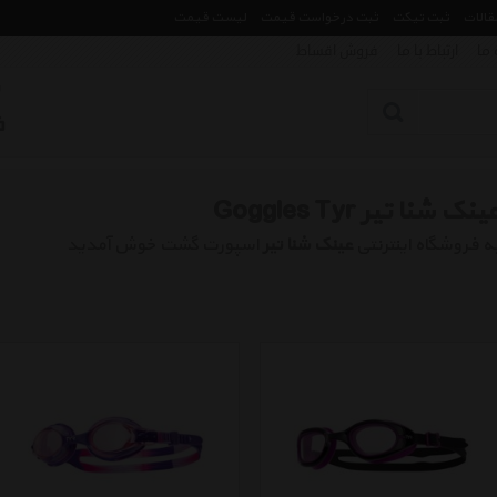
مقالات
ثبت تیکت
ثبت درخواست قیمت
لیست قیمت
 ما
ارتباط با ما
فروش اقساط
ینک شنا تیر Goggles Tyr
ه فروشگاه اینترنتی
عینک شنا تیر
اسپورت گشت خوش آمدید