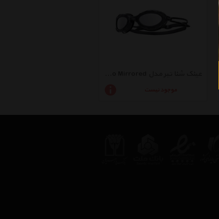
عینک شنا تیر مدل Nest Pro Mirrored
موجود نیست