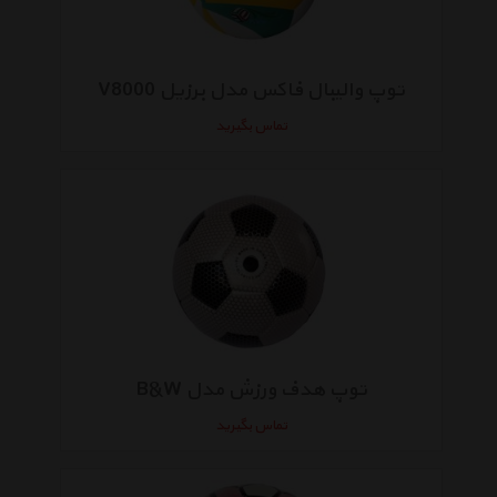
توپ والیبال فاکس مدل برزیل V8000
تماس بگیرید
توپ هدف ورزش مدل B&W
تماس بگیرید