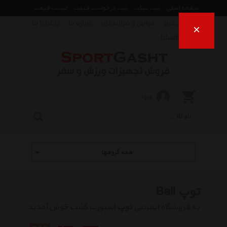
صفحه اصلی
ثبت تیکت
ثبت درخواست قیمت
لیست قیمت
راهنمای خرید
قوانین و شرایط خرید
درباره ما
ارتباط با ما
×
فروش اقساط
ورود
همه گروهها
توپ Ball
به فروشگاه اینترنتی
توپ
اسپورت گشت خوش آمدید