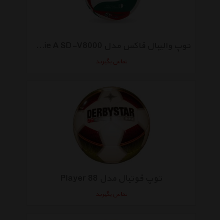
توپ والیبال فاکس مدل Lega Serie A SD-V8000
تماس بگیرید
توپ فوتبال مدل Player 88
تماس بگیرید