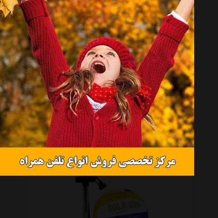
تماس بگیرید
توپ والیبال گلد کاپ مدل تی اس
تماس بگیرید