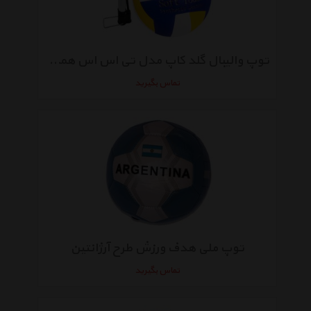
توپ والیبال گلد کاپ مدل تی اس اس همراه با یک عدد تلمبه تامکس
تماس بگیرید
توپ ملی هدف ورزش طرح آرژانتین
تماس بگیرید