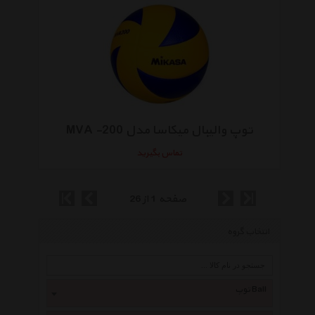
توپ والیبال میکاسا مدل MVA -200
تماس بگیرید
صفحه 1 از 26
انتخاب گروه
توپ Ball