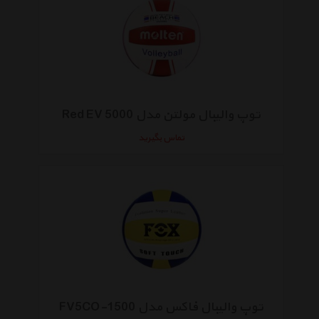
توپ والیبال مولتن مدل Red EV 5000
تماس بگیرید
توپ والیبال فاکس مدل FV5CO-1500