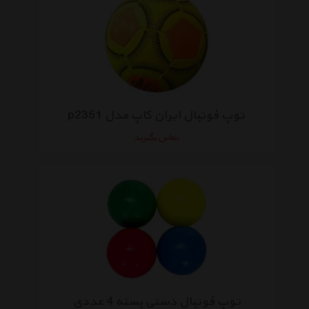
توپ فوتبال ایران کاپ مدل p2351
تماس بگیرید
توپ فوتبال دستی بسته 4 عددی