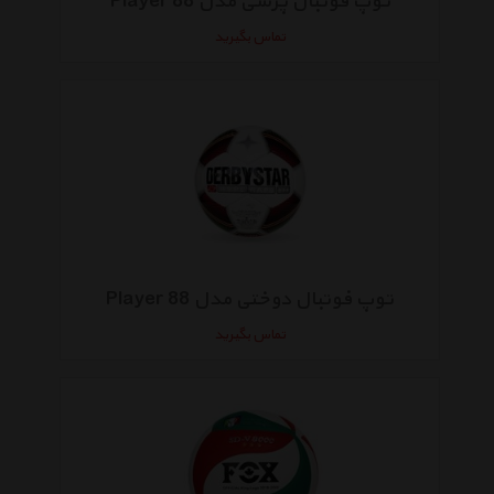
توپ فوتبال پرسی مدل Player 88
تماس بگیرید
توپ فوتبال دوختی مدل Player 88
تماس بگیرید