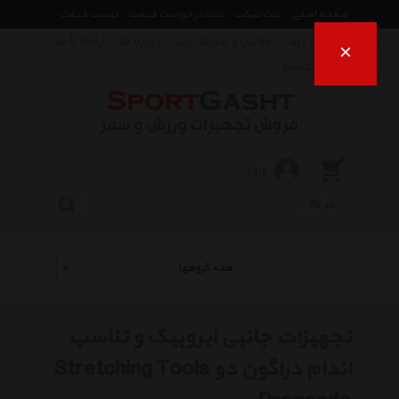
صفحه اصلی
ثبت تیکت
ثبت درخواست قیمت
لیست قیمت
راهنمای خرید
قوانین و شرایط خرید
درباره ما
ارتباط با ما
×
فروش اقساط
ورود
همه گروهها
تجهیزات جانبی ایروبیک و تناسب
اندام دراگون دو Stretching Tools