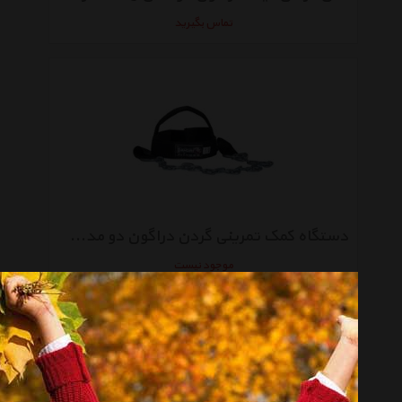
تماس بگیرید
دستگاه کمک تمرینی گردن دراگون دو مدل 63921
موجود نیست