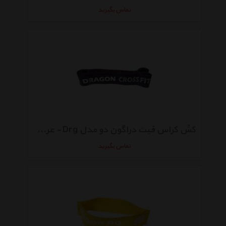
تماس بگیرید
کش کراس فیت دراگون دو مدل Drg - عرض 6.3 سانتی متر
تماس بگیرید