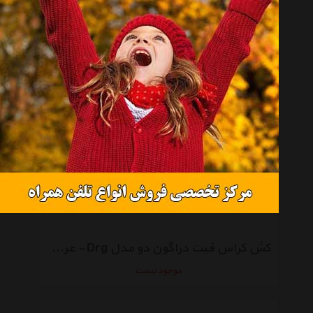
کش پیلاتس دراگون دو مدل Meduim
موجود نیست
کش کراس فیت دراگون دو مدل Drg - عرض 3 سانتی متر
موجود نیست