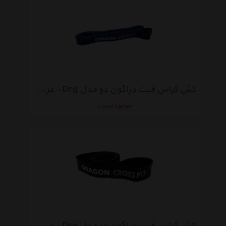
کش کراس فیت دراگون دو مدل Drg - عرض 2 سانتی متر
موجود نیست
کش کراس فیت دراگون دو مدل Drg - عرض 5 سانتی متر