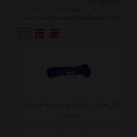
Dragondo
به فروشگاه اینترنتی
تجهیزات جانبی ایروبیک و
تناسب اندام دراگون دو
اسپورت گشت خوش آمدید
کش مقاومتی دراگون دو مدل Drg عرض 3.2 سانتی متر
تماس بگیرید