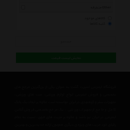
متفرقه Other
کالاهای موجود
کلیه کالاها
جستجو
نمایش لیست قیمت
فروشگاه اینترنتی اسپرت گشت به عنوان یکی از بزرگترین مرجع های
تخصصی و فروش اینترنتی انواع لوازم ورزشی، ست های ورزشی،
تجهیزات سفر و کوهنودی در ایران توانسته است علاوه بر ایجاد یک بانک
کامل و جامع از تجهیزات ورزشی ، یک مرجع تخصصی فروش آنلاین
اینترنتی در ایران نیز باشد و علاوه بر مزیت های فوق، نسبت به تمام
رقبای خود مزیت های ویژه ی دیگری همچون ارائه جدیدترین و بهترین