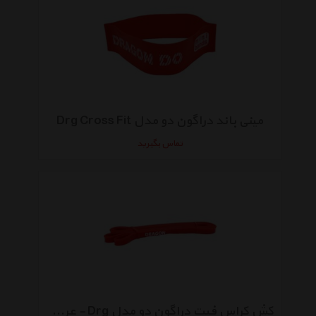
مینی باند دراگون دو مدل Drg Cross Fit
تماس بگیرید
کش کراس فیت دراگون دو مدل Drg - عرض 1.3 سانتی متر