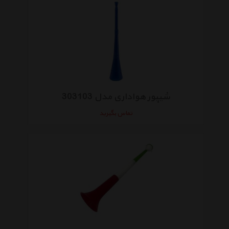
شیپور هواداری مدل 303103
تماس بگیرید