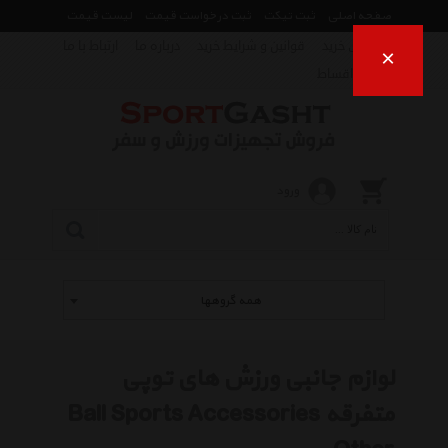
صفحه اصلی
ثبت تیکت
ثبت درخواست قیمت
لیست قیمت
راهنمای خرید
قوانین و شرایط خرید
درباره ما
ارتباط با ما
×
فروش اقساط
ورود
همه گروهها
لوازم جانبی ورزش های توپی
متفرقه Ball Sports Accessories