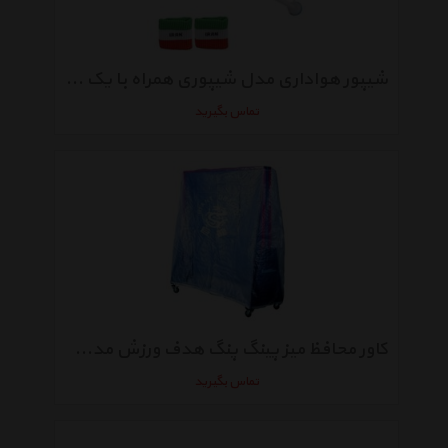
شیپور هواداری مدل شیپوری همراه با یک جفت مچ بند
تماس بگیرید
کاور محافظ میز پینگ پنگ هدف ورزش مدل دراگون
تماس بگیرید