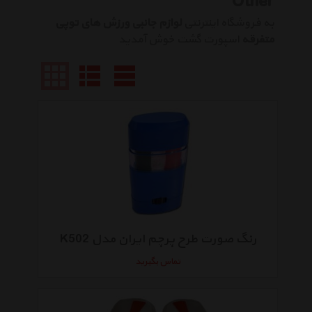
Other
به فروشگاه اینترنتی
لوازم جانبی ورزش های توپی
متفرقه
اسپورت گشت خوش آمدید
رنگ صورت طرح پرچم ایران مدل K502
تماس بگیرید