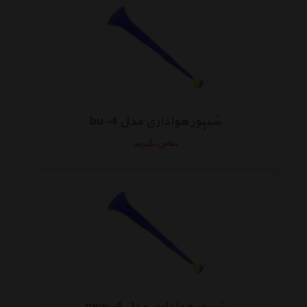
شیپور هواداری مدل bu-4
تماس بگیرید
شیپور هواداری مدل new-4