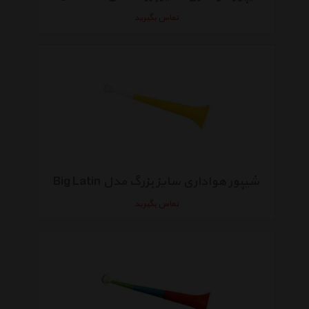
تماس بگیرید
شیپور هواداری سایز بزرگ مدل Big Latin
تماس بگیرید