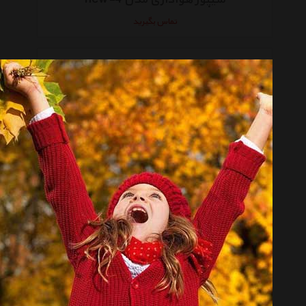
تماس بگیرید
تور پینگ پنگ نیک مدل انبری GTL1
تماس بگیرید