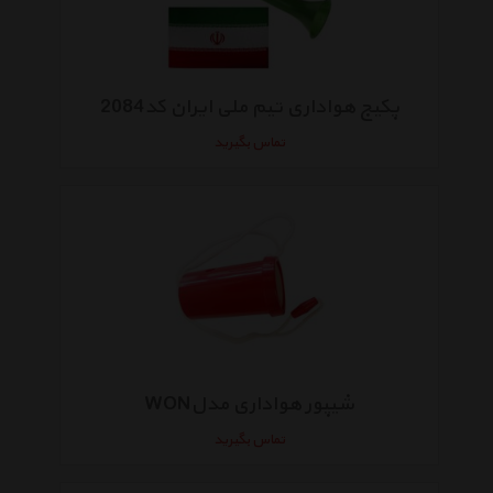
پکیج هواداری تیم ملی ایران کد2084
تماس بگیرید
شیپور هواداری مدلWON
تماس بگیرید