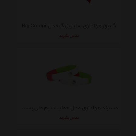
شیپور هواداری سایز بزرگ مدل Big Coloni
تماس بگیرید
دستبند هواداری مدل حمایت تیم ملی بسته دو عددی
تماس بگیرید