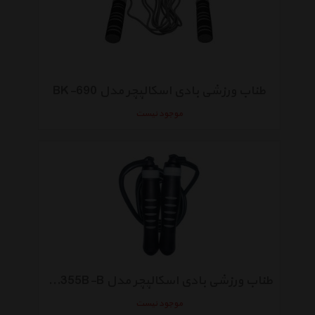
طناب ورزشی بادی اسکالپچر مدل BK-690
موجود نیست
طناب ورزشی بادی اسکالپچر مدل BK-355B-B
موجود نیست