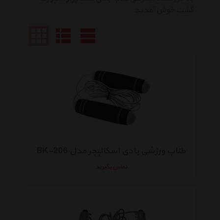
گشت خوش آمدید
طناب ورزشی بادی اسکالپچر مدل BK-206
تماس بگیرید