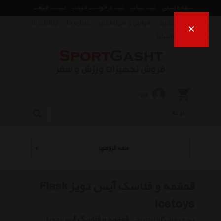
صفحه اصلی
ثبت تیکت
ثبت درخواست قیمت
لیست قیمت
راهنمای خرید
قوانین و شرایط خرید
درباره ما
ارتباط با ما
×
فروش اقساط
ورود
همه گروهها
قمقمه و فلاسک آیس تویز Flask
Icetoys
به فروشگاه اینترنتی
قمقمه و فلاسک آیس تویز