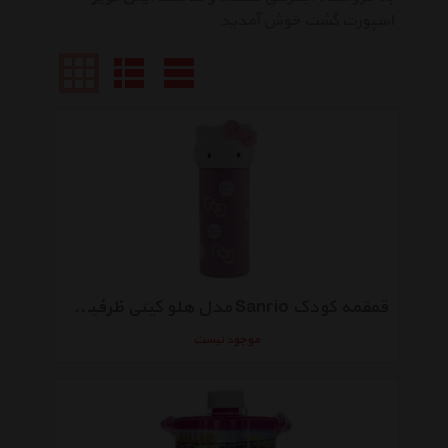
اسپورت گشت خوش آمدید
قمقمه کودک Sanrio مدل هلو کیتی ظرفیت 360 میلی‌ لیتر
موجود نیست