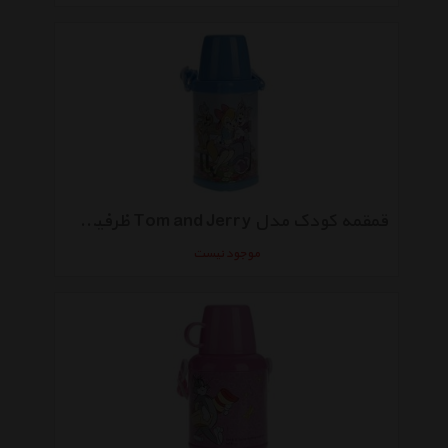
قمقمه کودک مدل Tom and Jerry ظرفیت 400 میلی‌ لیتر
موجود نیست