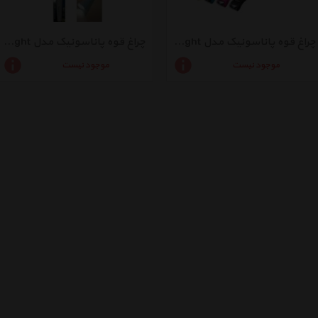
چراغ قوه پاناسونیک مدل LED Neck Light کد BF-AF10
چراغ قوه پاناسونیک مدل LED Light کد BF-BG01
موجود نیست
موجود نیست