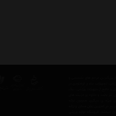
 از بزرگترین مرجع های تخصصی و
رزشی، تجهیزات سفر و کوهنودی در
مل و جامع از تجهیزات ورزشی ، یک
 نیز باشد و علاوه بر مزیت های
ی ویژه ی دیگری همچون ارائه
یع در کمترین زمان ممکن و ارائه
ن میباشد. فروشگاه لوازم ورزشی