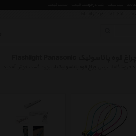
مقالات
ثبت تیکت
ثبت درخواست قیمت
لیست قیمت
 ما
ارتباط با ما
فروش اقساط
راغ قوه پاناسونیک Flashlight Panasonic
ه فروشگاه اینترنتی
چراغ قوه پاناسونیک
اسپورت گشت خوش آمدید