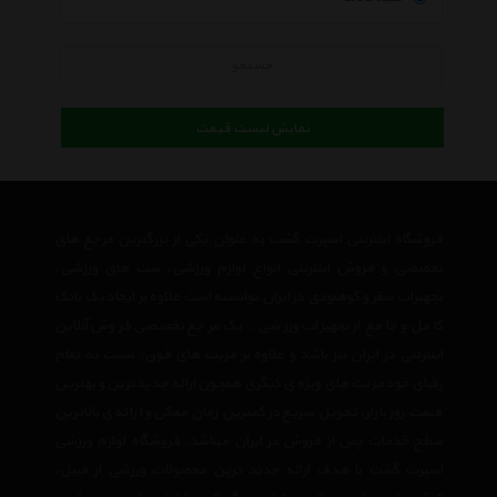
جستجو
نمایش لیست قیمت
فروشگاه اینترنتی اسپرت گشت به عنوان یکی از بزرگترین مرجع های
تخصصی و فروش اینترنتی انواع لوازم ورزشی، ست های ورزشی،
تجهیزات سفر و کوهنودی در ایران توانسته است علاوه بر ایجاد یک بانک
کامل و جامع از تجهیزات ورزشی ، یک مرجع تخصصی فروش آنلاین
اینترنتی در ایران نیز باشد و علاوه بر مزیت های فوق، نسبت به تمام
رقبای خود مزیت های ویژه ی دیگری همچون ارائه جدیدترین و بهترین
قیمت روز بازار، تحویل سریع در کمترین زمان ممکن و ارائه ی بالاترین
سطح خدمات پس از فروش در ایران میباشد. فروشگاه لوازم ورزشی
اسپرت گشت با هدف ارائه جدید ترین محصولات ورزشی از قبیل،