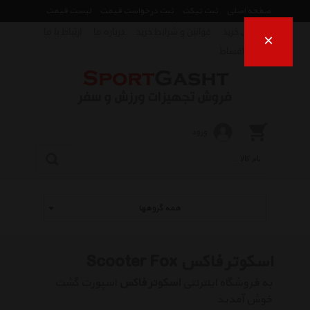
صفحه اصلی
ثبت تیکت
ثبت درخواست قیمت
لیست قیمت
راهنمای خرید
قوانین و شرایط خرید
درباره ما
ارتباط با ما
×
فروش اقساط
ورود
همه گروهها
اسکوتر فاکس Scooter Fox
به فروشگاه اینترنتی
اسکوتر فاکس
اسپورت گشت
خوش آمدید