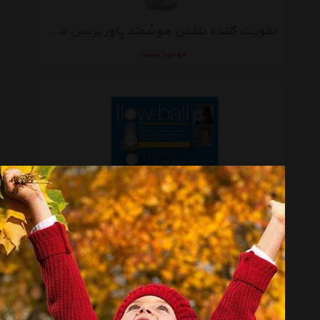
تقویت کننده تنفس هوشمند پاور بریس مدل K3
موجود نیست
بازی تنفسی پاور بریس مدل Flow-Ball
موجود نیست