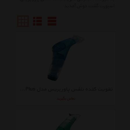
اسپورت گشت خوش آمدید
تقویت کننده تنفس پاور بریس مدل Plus مخصوص افراد عادی و ورزشکاران
تماس بگیرید