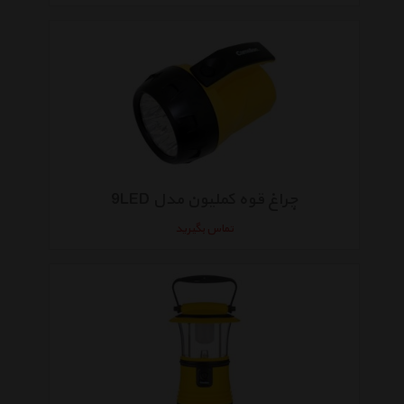
چراغ قوه کملیون مدل 9LED
تماس بگیرید