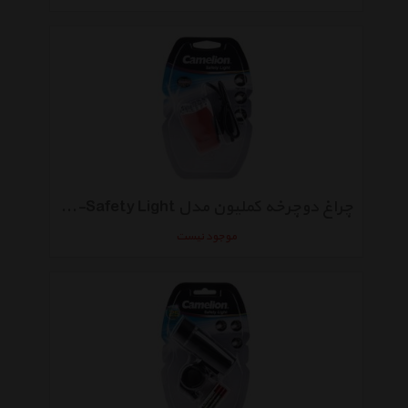
چراغ دوچرخه کملیون مدل RS652-Safety Light
موجود نیست