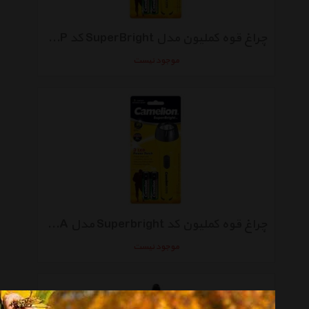
چراغ قوه کملیون مدل SuperBright کد FL2AAB2R6P
موجود نیست
چراغ قوه کملیون کد Superbright مدل FL3L2AA
موجود نیست