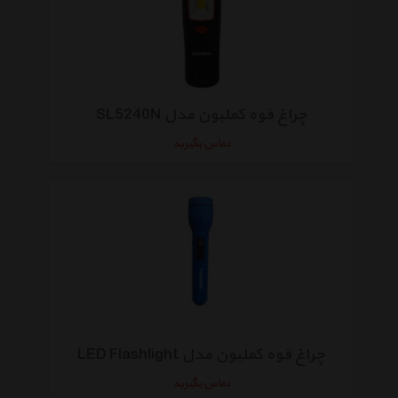
چراغ قوه کملیون مدل SL5240N
تماس بگیرید
چراغ قوه کملیون مدل LED Flashlight
تماس بگیرید