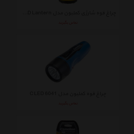
چراغ قوه شارژی کملیون مدل Rechargeable LED Lantern کد RS650
تماس بگیرید
چراغ قوه کملیون مدل 6041 C LED
تماس بگیرید