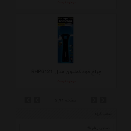
موجود نیست
چراغ قوه کملیون مدل RHP6121
موجود نیست
صفحه 1 از 2
انتخاب گروه