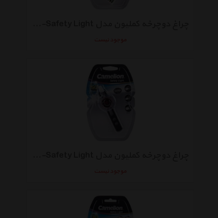
چراغ دوچرخه کملیون مدل S769-Safety Light
موجود نیست
چراغ دوچرخه کملیون مدل S767-Safety Light
موجود نیست