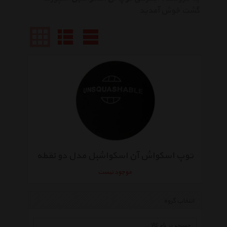
گشت خوش آمدید
توپ اسکواش آن اسکواشبل مدل دو نقطه
موجود نیست
انتخاب گروه