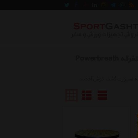
لوازم جانبی دستگاه های تقویت کننده تنفس متفرقه Powerbreath
ه
اسپورت گشت خوش آمدید