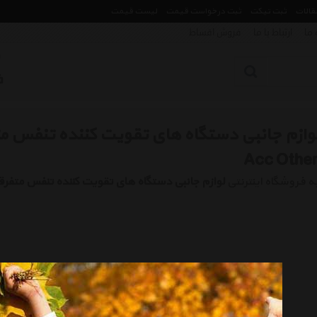
مقالات
ثبت تیکت
ثبت درخواست قیمت
لیست قیمت
 ما
ارتباط با ما
فروش اقساط
Acc Othe
ه فروشگاه اینترنتی
لوازم جانبی دستگاه های تقویت کننده تنفس متفرق