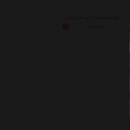
مچ بند ورزشی ال پی طرح رئال مادرید بسته دو عددی
تماس بگیرید