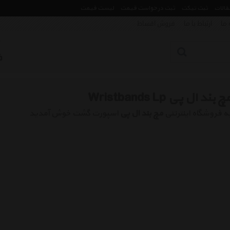
مقالات
ثبت تیکت
ثبت درخواست قیمت
لیست قیمت
 ما
ارتباط با ما
فروش اقساط
چ بند ال پی Wristbands Lp
ه فروشگاه اینترنتی
مچ بند ال پی
اسپورت گشت خوش آمدید