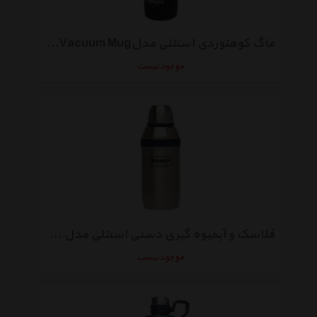
ماگ کوهنوردی استنلی مدلMaster Vacuum Mug
موجود نیست
فلاسک و آبمیوه گیری دستی استنلی مدل Adventure Happy Hour 4X System
موجود نیست