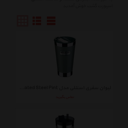
اسپورت گشت خوش آمدید
لیوان سفری استنلی مدل Insulated Steel Pint سریِ ادوِنچِر
تماس بگیرید