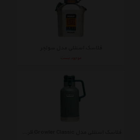
فلاسک استنلی مدل سولجر
موجود نیست
فلاسک استنلی مدل Growler Classic ظرفیت 2 لیتر