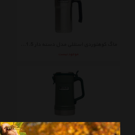
ماگ کوهنوردی استنلی مدل دسته دار 1.5 ساعته
موجود نیست
ماگ کوهنوردی استنلی مدل سرد و گرم 700 میلی لیتری