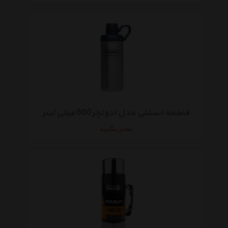
قمقمه استنلی مدل ادونچر600 میلی لیتر
تماس بگیرید