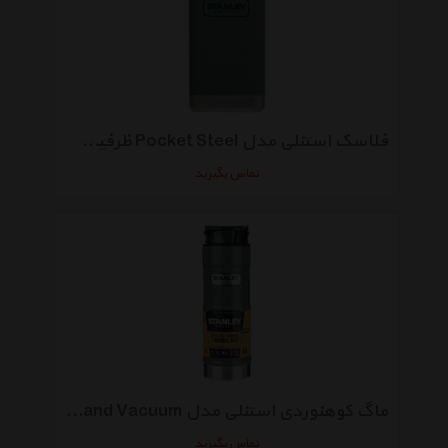
فلاسک استنلی مدل Pocket Steel ظرفیت 0.148 لیتر
تماس بگیرید
ماگ کوهنوردی استنلی مدل Classic One Hand Vacuum ظرفیت 0.473 لیتر
تماس بگیرید