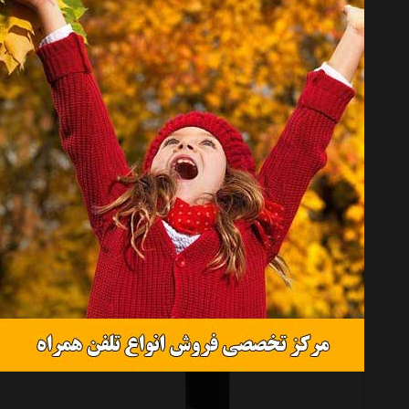
موجود نیست
ماگ کوهنوردی استنلی مدل Classic One Hand Vacuum ظرفیت 0.354 لیتر
موجود نیست