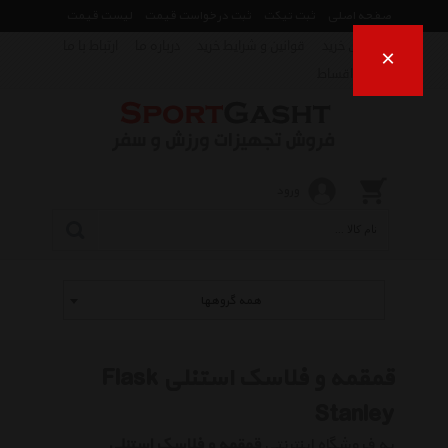
صفحه اصلی
ثبت تیکت
ثبت درخواست قیمت
لیست قیمت
راهنمای خرید
قوانین و شرایط خرید
درباره ما
ارتباط با ما
×
فروش اقساط
ورود
همه گروهها
قمقمه و فلاسک استنلی Flask
Stanley
به فروشگاه اینترنتی
قمقمه و فلاسک استنلی