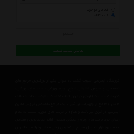
کالاهای موجود
کلیه کالاها
جستجو
نمایش لیست قیمت
فروشگاه اینترنتی اسپرت گشت به عنوان یکی از بزرگترین مرجع های
تخصصی و فروش اینترنتی انواع لوازم ورزشی، ست های ورزشی،
تجهیزات سفر و کوهنودی در ایران توانسته است علاوه بر ایجاد یک بانک
کامل و جامع از تجهیزات ورزشی ، یک مرجع تخصصی فروش آنلاین
اینترنتی در ایران نیز باشد و علاوه بر مزیت های فوق، نسبت به تمام
رقبای خود مزیت های ویژه ی دیگری همچون ارائه جدیدترین و بهترین
قیمت روز بازار، تحویل سریع در کمترین زمان ممکن و ارائه ی بالاترین