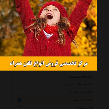
هد Head
آن اسکواشبل Unsquashable
وای تکس Ytex
یونیک Unique
بابولات Babolat
تالبوت تورو Talbot Torro
دونیک Donic
ویلسون Wilson
تکنی فایبر Tecnifibre
کورنلیو Cornilleau
سیگنوم پرو Signum Pro
رویال کاپ Royal Cup
فرندشیپ Friendship
متفرقه Other