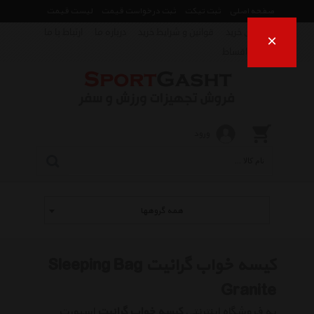
صفحه اصلی
ثبت تیکت
ثبت درخواست قیمت
لیست قیمت
راهنمای خرید
قوانین و شرایط خرید
درباره ما
ارتباط با ما
×
فروش اقساط
ورود
همه گروهها
کیسه خواب گرانیت Sleeping Bag
Granite
به فروشگاه اینترنتی
کیسه خواب گرانیت
اسپورت