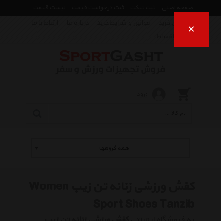
صفحه اصلی
ثبت تیکت
ثبت درخواست قیمت
لیست قیمت
راهنمای خرید
قوانین و شرایط خرید
درباره ما
ارتباط با ما
×
فروش اقساط
ورود
همه گروهها
کفش ورزشی زنانه تن زیب Women
Sport Shoes Tanzib
به فروشگاه اینترنتی
کفش ورزشی زنانه تن زیب