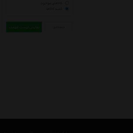
کالاهای موجود
کلیه کالاها
جستجو
نمایش لیست قیمت