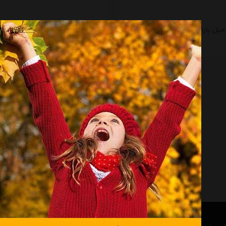
میل بارفیکس تک لول تن زیب مدل 93
میل بارفیکس تن زیب مدل Three Bar
تماس بگیرید
تماس بگیرید