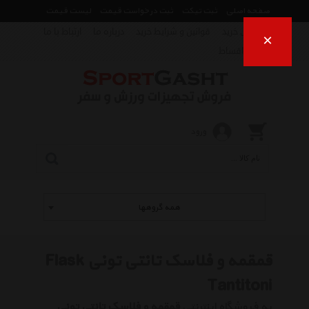
صفحه اصلی
ثبت تیکت
ثبت درخواست قیمت
لیست قیمت
راهنمای خرید
قوانین و شرایط خرید
درباره ما
ارتباط با ما
×
فروش اقساط
ورود
همه گروهها
قمقمه و فلاسک تانتی تونی Flask
Tantitoni
به فروشگاه اینترنتی
قمقمه و فلاسک تانتی تونی