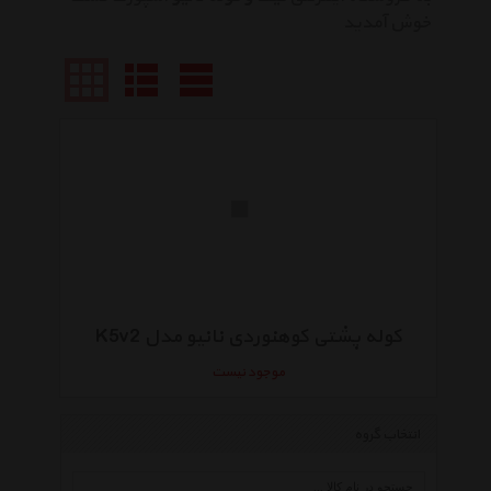
خوش آمدید
کوله پشتی کوهنوردی نانیو مدل K5v2
موجود نیست
انتخاب گروه