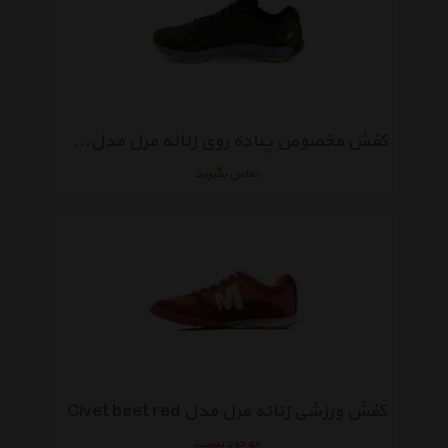
کفش مخصوص پیاده روی زنانه مرل مدلMIRACLE 9652
تماس بگیرید
کفش ورزشی زنانه مرل مدل Civet beet red
موجود نیست