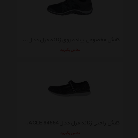
کفش مخصوص پیاده روی زنانه مرل مدلMIRACLE 356642
تماس بگیرید
کفش راحتی زنانه مرل مدلMIRACLE 94554
تماس بگیرید