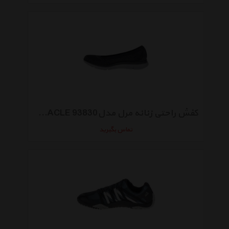
کفش راحتی زنانه مرل مدلMIRACLE 93830
تماس بگیرید