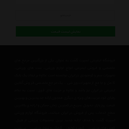
جستجو
نمایش لیست قیمت
فروشگاه اینترنتی اسپرت گشت به عنوان یکی از بزرگترین مرجع های
تخصصی و فروش اینترنتی انواع لوازم ورزشی، ست های ورزشی،
تجهیزات سفر و کوهنودی در ایران توانسته است علاوه بر ایجاد یک بانک
کامل و جامع از تجهیزات ورزشی ، یک مرجع تخصصی فروش آنلاین
اینترنتی در ایران نیز باشد و علاوه بر مزیت های فوق، نسبت به تمام
رقبای خود مزیت های ویژه ی دیگری همچون ارائه جدیدترین و بهترین
قیمت روز بازار، تحویل سریع در کمترین زمان ممکن و ارائه ی بالاترین
سطح خدمات پس از فروش در ایران میباشد. فروشگاه لوازم ورزشی
اسپرت گشت با هدف ارائه جدید ترین محصولات ورزشی از قبیل،
کفش های ورزشی
،
کیف و کوله
،
گرمکن و شلوار ورزشی
،
تی‌شرت