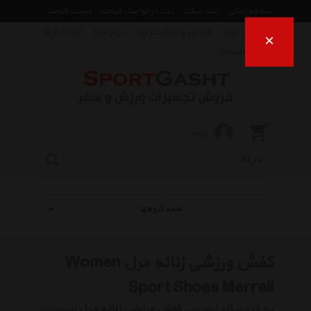
صفحه اصلی
ثبت تیکت
ثبت درخواست قیمت
لیست قیمت
راهنمای خرید
قوانین و شرایط خرید
درباره ما
ارتباط با ما
×
فروش اقساط
ورود
همه گروهها
کفش ورزشی زنانه مرل Women
Sport Shoes Merrell
به فروشگاه اینترنتی
کفش ورزشی زنانه مرل
اسپورت