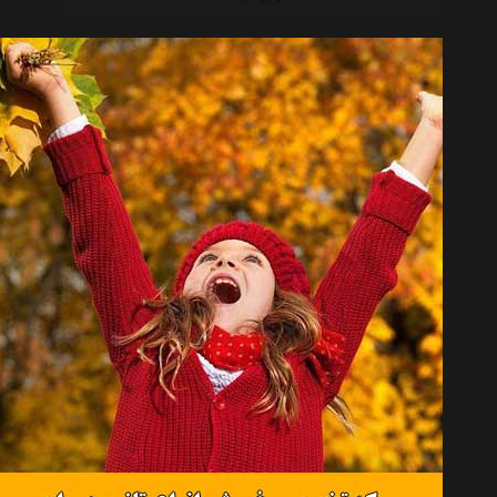
کفش ورزشی زنانه مرل مدل Civet putty
موجود نیست