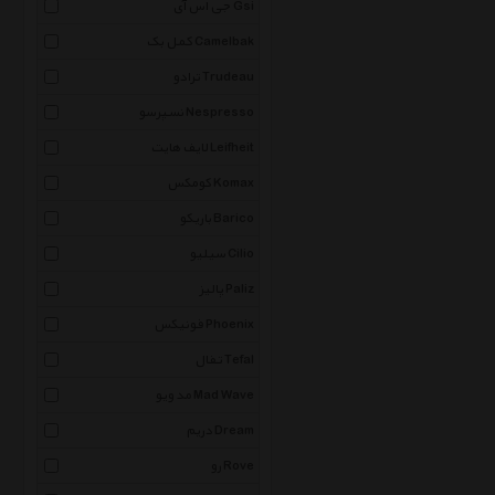
جی اس آی Gsi
کمل بک Camelbak
ترادو Trudeau
نسپرسو Nespresso
لایف هایت Leifheit
کومکس Komax
باریکو Barico
سیلیو Cilio
پالیز Paliz
فونیکس Phoenix
تفال Tefal
مد ویو Mad Wave
دریم Dream
رو Rove