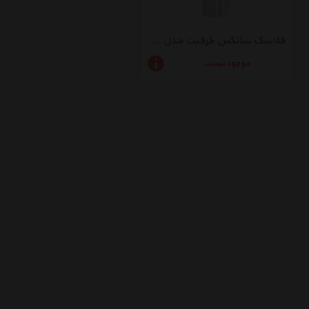
فلاسک سانکس ظرفیت مدل 001 ظرفیت 0.7 لیتر
موجود نیست