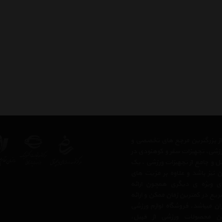
 از بزرگترین مرجع های تخصصی و
رزشی، تجهیزات سفر و کوهنودی در
مل و جامع از تجهیزات ورزشی ، یک
 نیز باشد و علاوه بر مزیت های
ی ویژه ی دیگری همچون ارائه
یع در کمترین زمان ممکن و ارائه
ن میباشد. فروشگاه لوازم ورزشی
 محصولات ورزشی از قبیل،