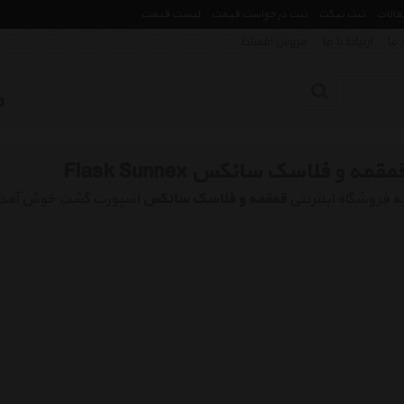
مقالات
ثبت تیکت
ثبت درخواست قیمت
لیست قیمت
 ما
ارتباط با ما
فروش اقساط
مقمه و فلاسک سانکس Flask Sunnex
ه فروشگاه اینترنتی
قمقمه و فلاسک سانکس
اسپورت گشت خوش آمد