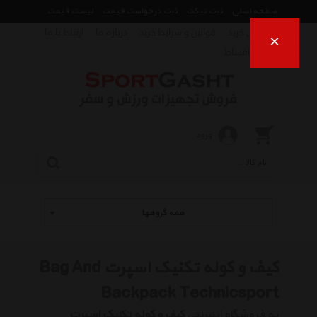
صفحه اصلی
ثبت تیکت
ثبت درخواست قیمت
لیست قیمت
راهنمای خرید
قوانین و شرایط خرید
درباره ما
ارتباط با ما
×
فروش اقساط
ورود
همه گروهها
کیف و کوله تکنیک اسپرت Bag And
Backpack Technicsport
به فروشگاه اینترنتی
کیف و کوله تکنیک اسپرت