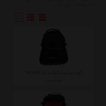
اسپورت گشت خوش آمدید
کوله پشتی تکنیک مدل KS-109
موجود نیست