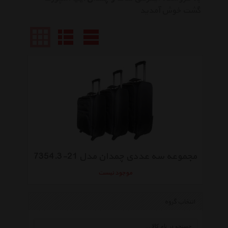
گشت خوش آمدید
مجموعه سه عددی چمدان مدل 21-7354.3
موجود نیست
انتخاب گروه