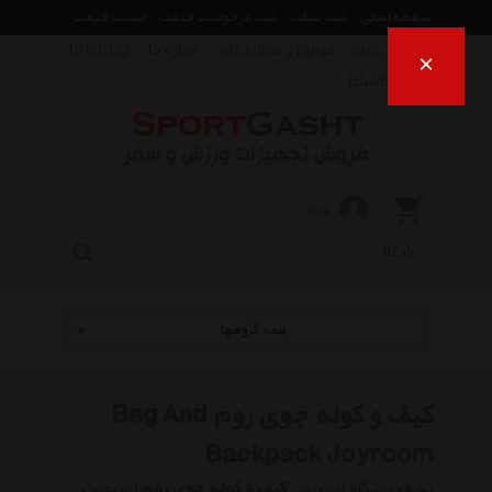
صفحه اصلی
ثبت تیکت
ثبت درخواست قیمت
لیست قیمت
راهنمای خرید
قوانین و شرایط خرید
درباره ما
ارتباط با ما
×
فروش اقساط
ورود
همه گروهها
کیف و کوله جوی روم Bag And
Backpack Joyroom
به فروشگاه اینترنتی
کیف و کوله جوی روم
اسپورت