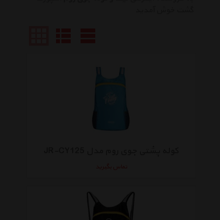
گشت خوش آمدید
کوله پشتی جوی روم مدل JR-CY125
تماس بگیرید